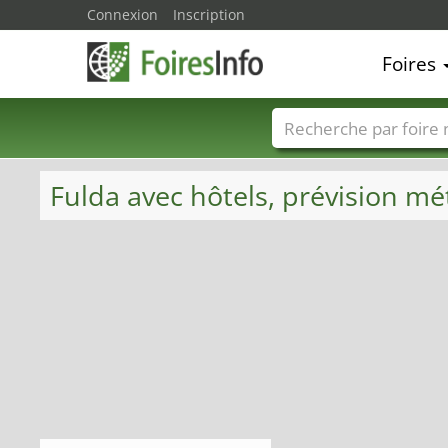
Connexion
Inscription
Foires
Foire noms
Pays
Fulda avec hôtels, prévision mé