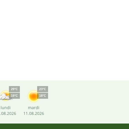
29°C
23°C
19°C
18°C
lundi
mardi
.08.2026
11.08.2026