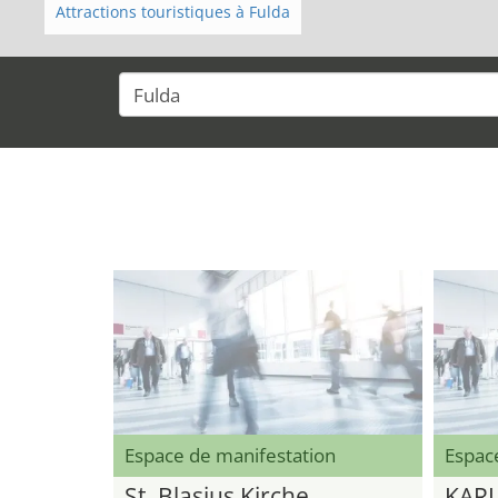
Attractions touristiques à Fulda
Espace de manifestation
Espac
St. Blasius Kirche
KARL