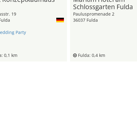
Schlossgarten Fulda
sstr. 19
Pauluspromenade 2
Fulda
36037 Fulda
edding Party
: 0,1 km
Fulda: 0,4 km