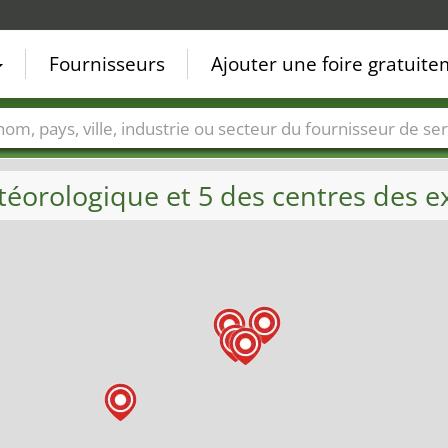
Fournisseurs
Ajouter une foire gratuit
Villes
Secteurs de foire
Secteurs du fournisseur de ser
téorologique et 5 des centres des e