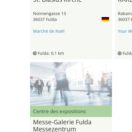
Nonnengasse 13
Rabanu
36037 Fulda
36037 
Marché de Noël
Your W
Fulda: 0,1 km
Fulda
Centre des expositions
Messe-Galerie Fulda
Messezentrum