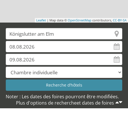
Leaflet
| Map data ©
OpenStreetMap
contributors,
CC-BY-SA
Noter : Les dates des foires pourront être modifiées.
Plus d'options de rechercheet dates de foires