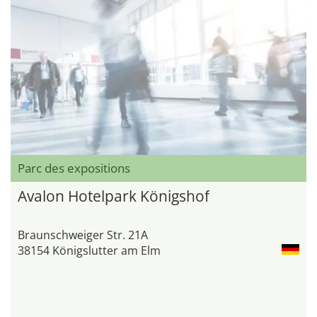
Parc des expositions
Avalon Hotelpark Königshof
Braunschweiger Str. 21A
38154 Königslutter am Elm