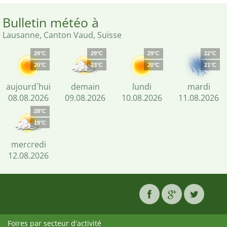
Bulletin météo à
Lausanne, Canton Vaud, Suisse
29°C
29°C
29°C
22°C
20°C
23°C
20°C
21°C
aujourd´hui
demain
lundi
mardi
08.08.2026
09.08.2026
10.08.2026
11.08.2026
28°C
19°C
mercredi
12.08.2026
Foires par secteur d'activité