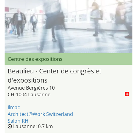
Centre des expositions
Beaulieu - Center de congrès et
d'expositions
Avenue Bergières 10
CH-1004 Lausanne
Ilmac
Architect@Work Switzerland
Salon RH
Lausanne: 0,7 km