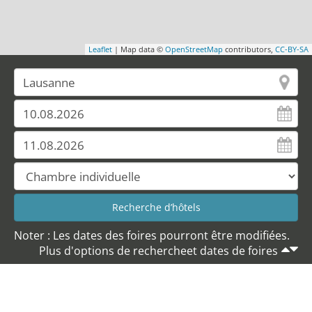
Leaflet
| Map data ©
OpenStreetMap
contributors,
CC-BY-SA
Noter : Les dates des foires pourront être modifiées.
Plus d'options de rechercheet dates de foires