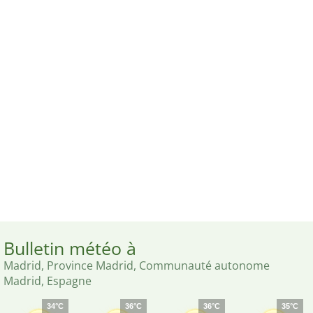
Bulletin météo à
Madrid, Province Madrid, Communauté autonome
Madrid, Espagne
34°C
36°C
36°C
35°C