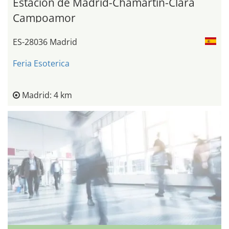
Estación de Madrid-Chamartín-Clara
Campoamor
ES-28036 Madrid
Feria Esoterica
Madrid: 4 km