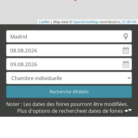
Leaflet
| Map data ©
OpenStreetMap
contributors,
CC-BY-SA
Noter : Les dates des foires pourront être modifiées.
Plus d'options de rechercheet dates de foires