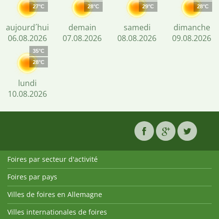
27°C
28°C
29°C
28°C
aujourd´hui
demain
samedi
dimanche
06.08.2026
07.08.2026
08.08.2026
09.08.2026
35°C
28°C
lundi
10.08.2026
Foires par secteur d'activité
Foires par pays
Villes de foires en Allemagne
Villes internationales de foires