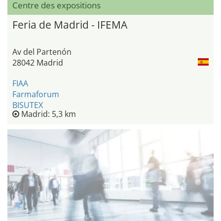
Centre des expositions
Feria de Madrid - IFEMA
Av del Partenón
28042 Madrid
FIAA
Farmaforum
BISUTEX
Madrid: 5,3 km