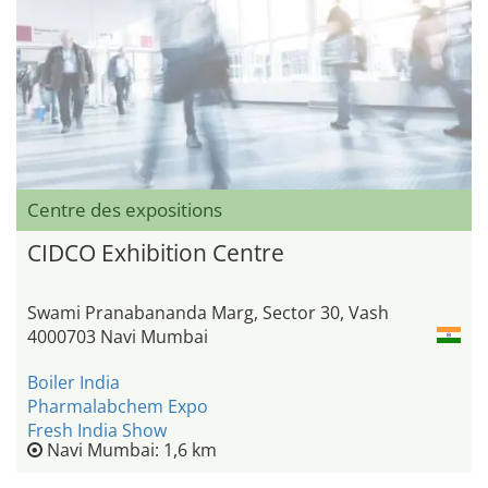
Centre des expositions
CIDCO Exhibition Centre
Swami Pranabananda Marg, Sector 30, Vash
4000703 Navi Mumbai
Boiler India
Pharmalabchem Expo
Fresh India Show
Navi Mumbai: 1,6 km