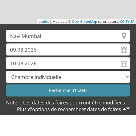
Leaflet
| Map data ©
OpenStreetMap
contributors,
CC-BY-SA
Noter : Les dates des foires pourront être modifiées.
Plus d'options de rechercheet dates de foires