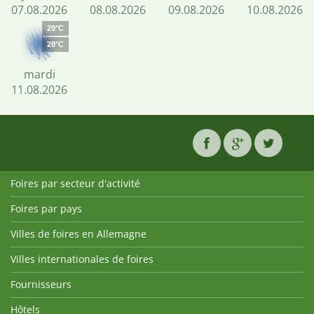
07.08.2026
08.08.2026
09.08.2026
10.08.2026
29°C
28°C
mardi
11.08.2026
Foires par secteur d'activité
Foires par pays
Villes de foires en Allemagne
Villes internationales de foires
Fournisseurs
Hôtels