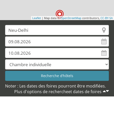
Leaflet
| Map data ©
OpenStreetMap
contributors,
CC-BY-SA
Noter : Les dates des foires pourront être modifiées.
Plus d'options de rechercheet dates de foires