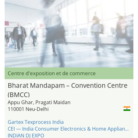
Centre d'exposition et de commerce
Bharat Mandapam – Convention Centre
(BMCC)
Appu Ghar, Pragati Maidan
110001 Neu-Delhi
Gartex Texprocess India
CEI — India Consumer Electronics & Home Appliances Expo
INDIAN DJ EXPO