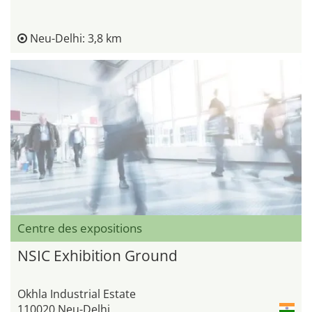
Neu-Delhi: 3,8 km
Centre des expositions
NSIC Exhibition Ground
Okhla Industrial Estate
110020 Neu-Delhi