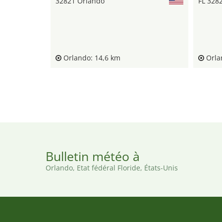
32821 Orlando
FL 328
Orlando: 14,6 km
Orla
Bulletin météo à
Orlando, Etat fédéral Floride, États-Unis