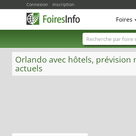
Connexion
Inscription
Foires
Foire noms
Pays
Orlando avec hôtels, prévision 
actuels