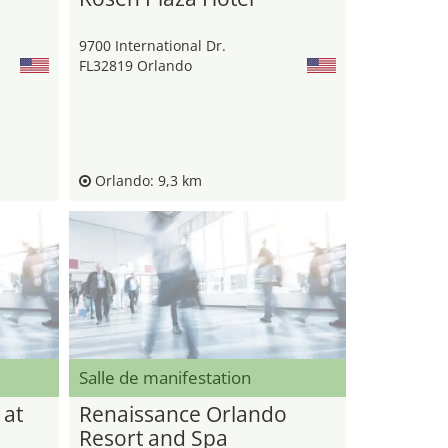
9700 International Dr.
FL32819 Orlando
Orlando: 9,3 km
Salle de manifestation
 at
Renaissance Orlando
Resort and Spa