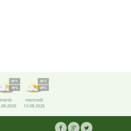
35°C
36°C
28°C
28°C
mardi
mercredi
.08.2026
12.08.2026