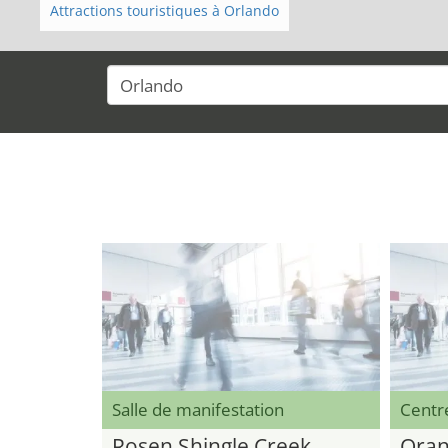
Attractions touristiques à Orlando
Salle de manifestation
Centr
Rosen Shingle Creek
Oran