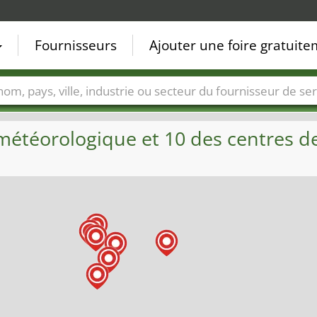
Fournisseurs
Ajouter une foire gratuit
Villes
Secteurs de foire
Secteurs du fournisseur de ser
météorologique et 10 des centres de