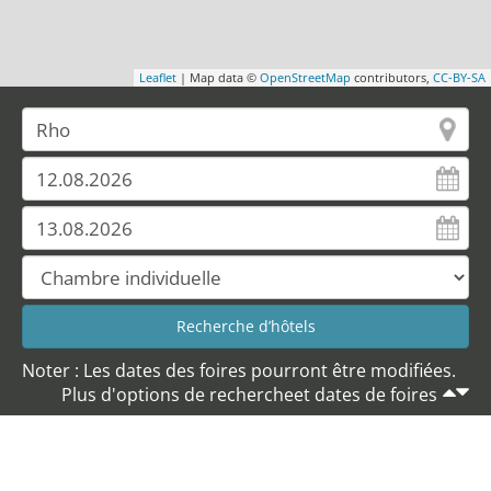
Leaflet
| Map data ©
OpenStreetMap
contributors,
CC-BY-SA
Noter : Les dates des foires pourront être modifiées.
Plus d'options de rechercheet dates de foires