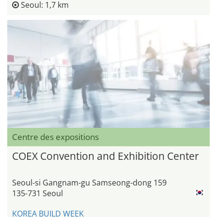
Seoul: 1,7 km
Centre des expositions
COEX Convention and Exhibition Center
Seoul-si Gangnam-gu Samseong-dong 159
135-731 Seoul
KOREA BUILD WEEK