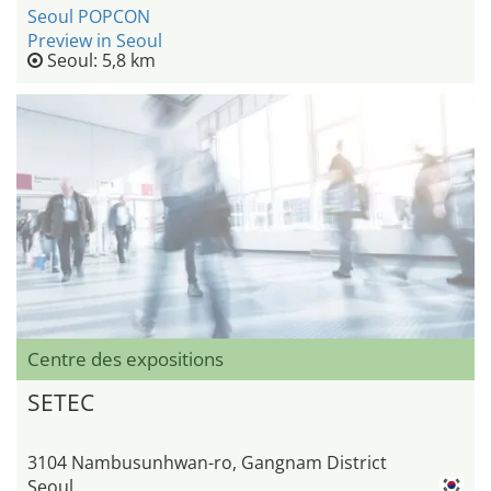
Seoul POPCON
Preview in Seoul
Seoul: 5,8 km
Centre des expositions
SETEC
3104 Nambusunhwan-ro, Gangnam District
Seoul