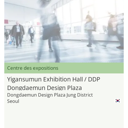
Centre des expositions
Yigansumun Exhibition Hall / DDP
Dongdaemun Design Plaza
Dongdaemun Design Plaza Jung District
Seoul