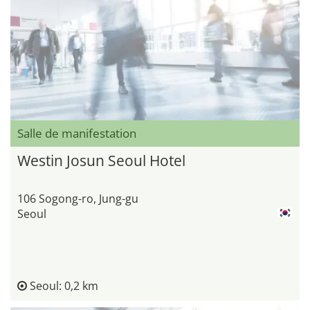
Salle de manifestation
Westin Josun Seoul Hotel
106 Sogong-ro, Jung-gu
Seoul
Seoul: 0,2 km