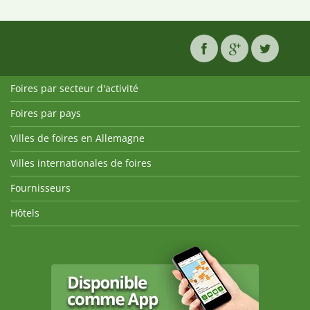
Foires par secteur d'activité
Foires par pays
Villes de foires en Allemagne
Villes internationales de foires
Fournisseurs
Hôtels