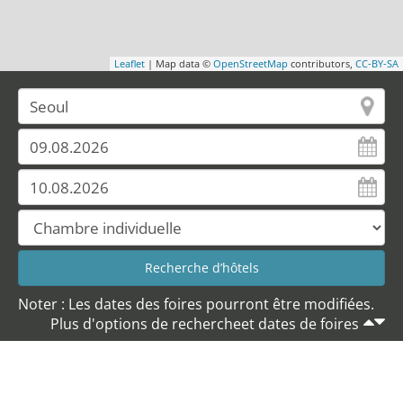
Leaflet
| Map data ©
OpenStreetMap
contributors,
CC-BY-SA
Noter : Les dates des foires pourront être modifiées.
Plus d'options de rechercheet dates de foires