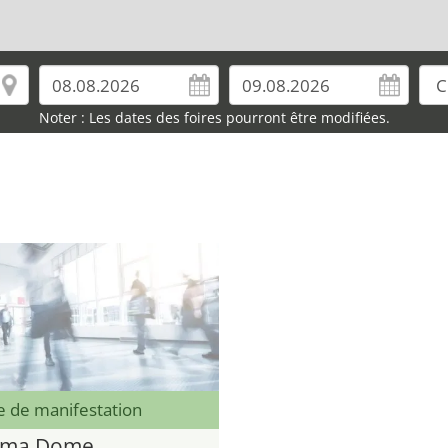
Noter : Les dates des foires pourront être modifiées.
e de manifestation
oma Dome