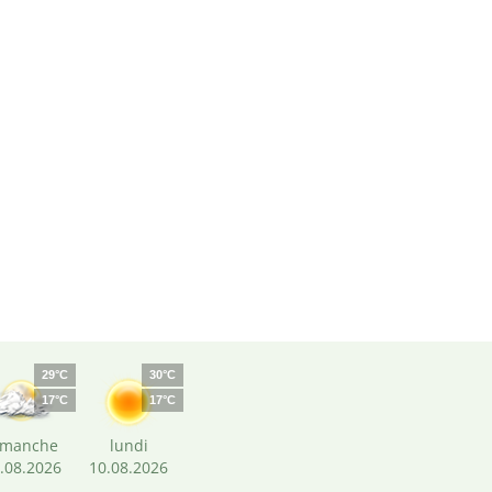
29°C
30°C
17°C
17°C
imanche
lundi
.08.2026
10.08.2026