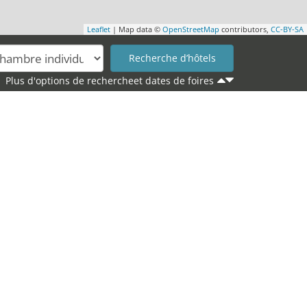
Leaflet
| Map data ©
OpenStreetMap
contributors,
CC-BY-SA
Plus d'options de rechercheet dates de foires