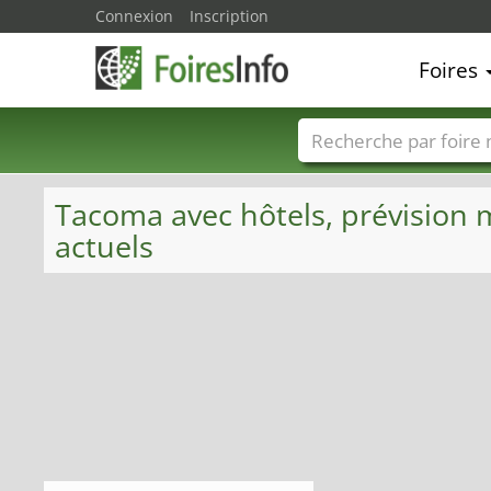
Connexion
Inscription
Foires
Foire noms
Pays
Tacoma avec hôtels, prévision 
actuels