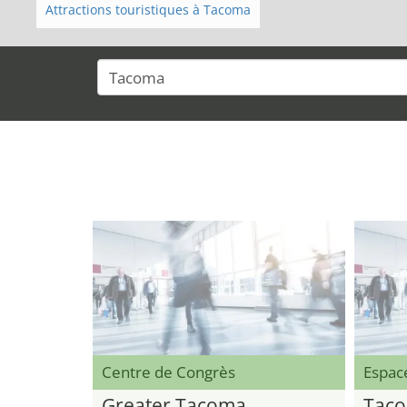
Attractions touristiques à Tacoma
Centre de Congrès
Espac
Greater Tacoma
Tac