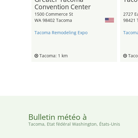
Convention Center
1500 Commerce St
2727 Ea
WA 98402 Tacoma
98421 
Tacoma Remodeling Expo
Tacoma
Tacoma: 1 km
Taco
Bulletin météo à
Tacoma, Etat fédéral Washington, États-Unis