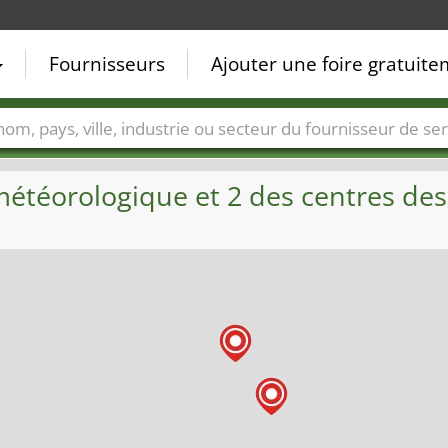
Fournisseurs
Ajouter une foire gratuit
Villes
Secteurs de foire
Secteurs du fournisseur de ser
météorologique et 2 des centres des