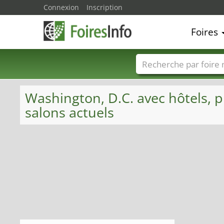
Connexion
Inscription
Foires
Foire noms
Pays
Washington, D.C. avec hôtels, p
salons actuels