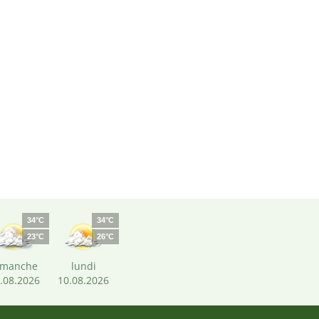
34°C
34°C
23°C
26°C
imanche
lundi
.08.2026
10.08.2026