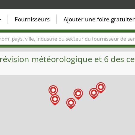
Fournisseurs
Ajouter une foire gratuit
Villes
Secteurs de foire
Secteurs du fournisseur de ser
révision météorologique et 6 des ce