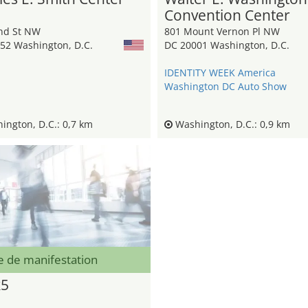
Convention Center
nd St NW
801 Mount Vernon Pl NW
52 Washington, D.C.
DC 20001 Washington, D.C.
IDENTITY WEEK America
Washington DC Auto Show
ngton, D.C.: 0,7 km
Washington, D.C.: 0,9 km
e de manifestation
k5