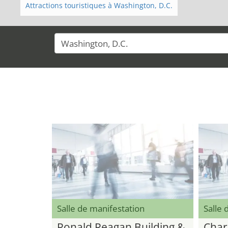
Attractions touristiques à Washington, D.C.
Salle de manifestation
Salle 
Ronald Reagan Building &
Char