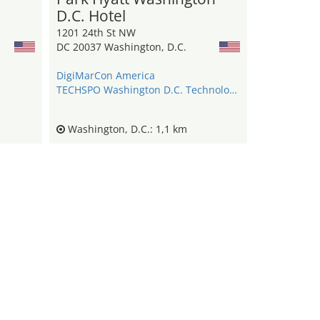
D.C. Hotel
1201 24th St NW
DC 20037 Washington, D.C.
DigiMarCon America
TECHSPO Washington D.C. Technology Expo
Washington, D.C.: 1,1 km