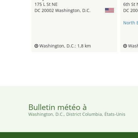
175 L St NE
6th St 
DC 20002 Washington, D.C.
DC 200
North 
Washington, D.C.: 1,8 km
Washi
Bulletin météo à
Washington, D.C., District Columbia, États-Unis