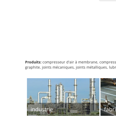
Produits:
compresseur d'air à membrane, compresseur 
graphite, joints mécaniques, joints métalliques, l
industrie
fabri