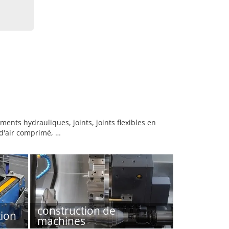
nts hydrauliques, joints, joints flexibles en
 d'air comprimé, …
construction de
ion
machines