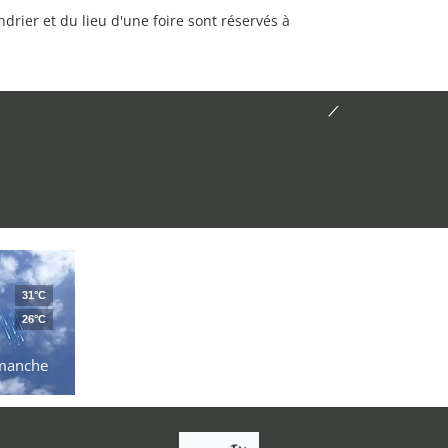
rier et du lieu d'une foire sont réservés à
31°C
26°C
manche