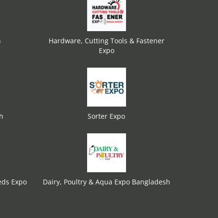
h
Hardware, Cutting Tools & Fastener
Expo
h
Sorter Expo
eds Expo
Dairy, Poultry & Aqua Expo Bangladesh