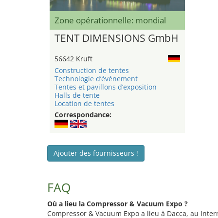
Zone opérationnelle: mondial
TENT DIMENSIONS GmbH
56642 Kruft
Construction de tentes
Technologie d’événement
Tentes et pavillons d’exposition
Halls de tente
Location de tentes
Correspondance:
Ajouter des fournisseurs !
FAQ
Où a lieu la Compressor & Vacuum Expo ?
Compressor & Vacuum Expo a lieu à Dacca, au Intern