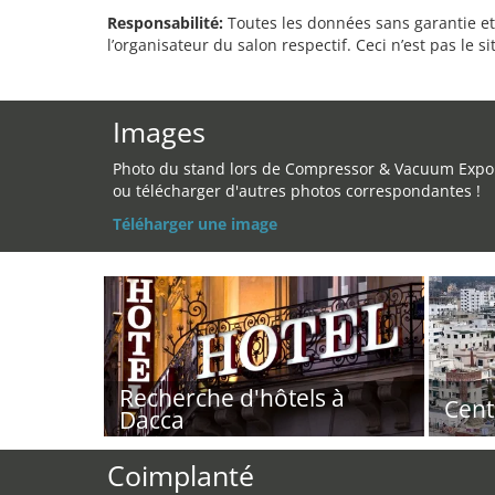
Responsabilité:
Toutes les données sans garantie et 
l’organisateur du salon respectif. Ceci n’est pas le sit
Images
Photo du stand lors de Compressor & Vacuum Expo
ou télécharger d'autres photos correspondantes !
Téléharger une image
Recherche d'hôtels à
Cent
Dacca
Coimplanté