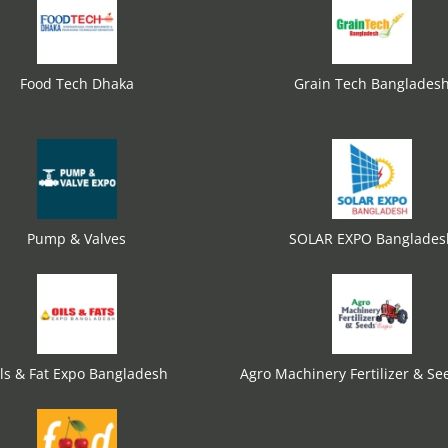
Food Tech Dhaka
Grain Tech Banglades
Pump & Valves
SOLAR EXPO Banglades
ls & Fat Expo Bangladesh
Agro Machinery Fertilizer & Se