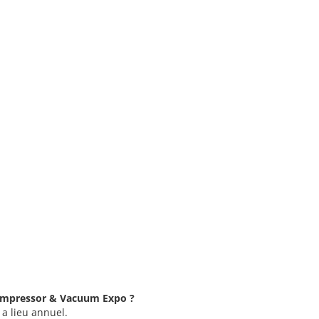
 Compressor & Vacuum Expo ?
a lieu annuel.