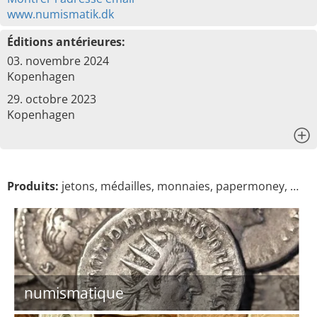
www.numismatik.dk
Éditions antérieures:
03. novembre 2024
Kopenhagen
29. octobre 2023
Kopenhagen
x
Produits:
jetons, médailles, monnaies, papermoney, …
numismatique