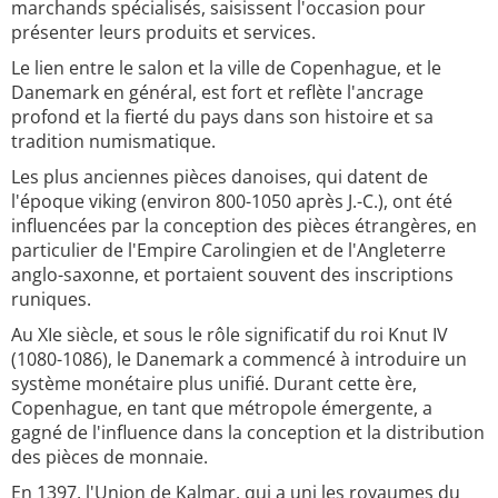
marchands spécialisés, saisissent l'occasion pour
présenter leurs produits et services.
Le lien entre le salon et la ville de Copenhague, et le
Danemark en général, est fort et reflète l'ancrage
profond et la fierté du pays dans son histoire et sa
tradition numismatique.
Les plus anciennes pièces danoises, qui datent de
l'époque viking (environ 800-1050 après J.-C.), ont été
influencées par la conception des pièces étrangères, en
particulier de l'Empire Carolingien et de l'Angleterre
anglo-saxonne, et portaient souvent des inscriptions
runiques.
Au XIe siècle, et sous le rôle significatif du roi Knut IV
(1080-1086), le Danemark a commencé à introduire un
système monétaire plus unifié. Durant cette ère,
Copenhague, en tant que métropole émergente, a
gagné de l'influence dans la conception et la distribution
des pièces de monnaie.
En 1397, l'Union de Kalmar, qui a uni les royaumes du