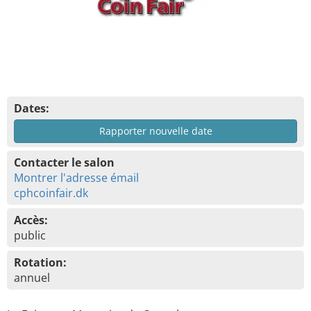
Dates:
Rapporter nouvelle date
Contacter le salon
Montrer l'adresse émail
cphcoinfair.dk
Accès:
public
Rotation:
annuel