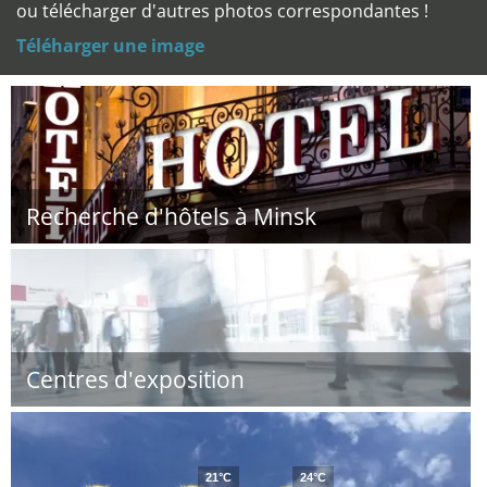
ou télécharger d'autres photos correspondantes !
Téléharger une image
Recherche d'hôtels à Minsk
Centres d'exposition
21°C
24°C