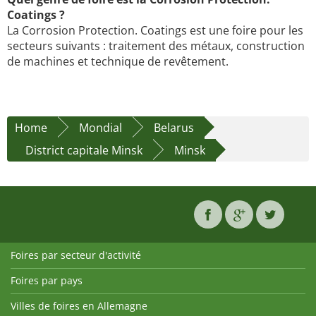
Coatings ?
La Corrosion Protection. Coatings est une foire pour les
secteurs suivants : traitement des métaux, construction
de machines et technique de revêtement.
Home
Mondial
Belarus
District capitale Minsk
Minsk
Foires par secteur d'activité
Foires par pays
Villes de foires en Allemagne