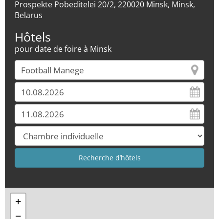
Prospekte Pobeditelei 20/2, 220020 Minsk, Minsk,
Belarus
Hôtels
pour date de foire à Minsk
+
−