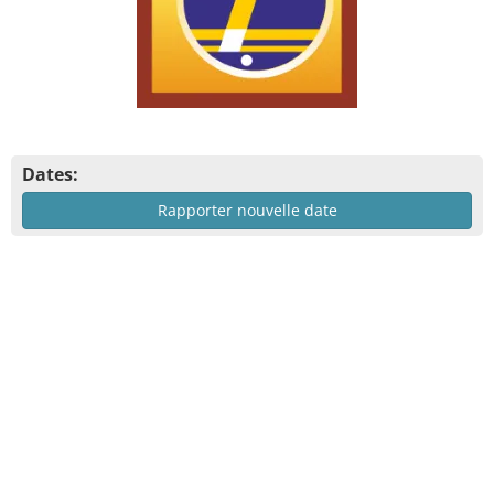
Dates:
Rapporter nouvelle date