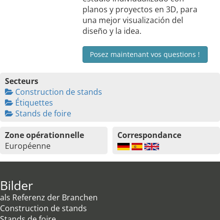
planos y proyectos en 3D, para
una mejor visualización del
diseño y la idea.
Posez maintenant vos questions !
Secteurs
Construction de stands
Étiquettes
Stands de foire
Zone opérationnelle
Correspondance
Européenne
Bilder
als Referenz der Branchen
Construction de stands
Stands de foire