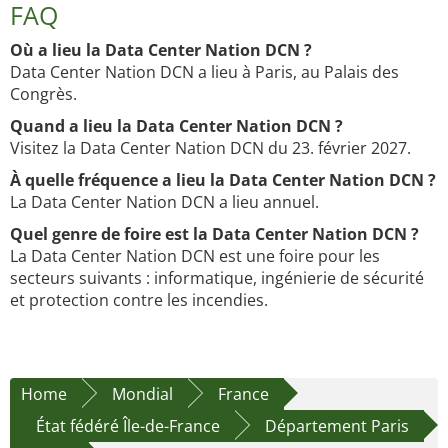
FAQ
Où a lieu la Data Center Nation DCN ?
Data Center Nation DCN a lieu à Paris, au Palais des
Congrès.
Quand a lieu la Data Center Nation DCN ?
Visitez la Data Center Nation DCN du 23. février 2027.
À quelle fréquence a lieu la Data Center Nation DCN ?
La Data Center Nation DCN a lieu annuel.
Quel genre de foire est la Data Center Nation DCN ?
La Data Center Nation DCN est une foire pour les
secteurs suivants : informatique, ingénierie de sécurité
et protection contre les incendies.
Home
Mondial
France
État fédéré Île-de-France
Département Paris