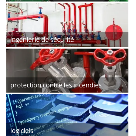
ingénierie de sécurité
protection contre les incendies
logiciels