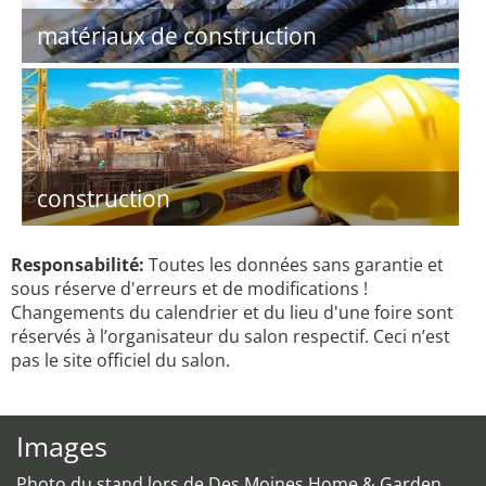
matériaux de construction
construction
Responsabilité:
Toutes les données sans garantie et
sous réserve d'erreurs et de modifications !
Changements du calendrier et du lieu d'une foire sont
réservés à l’organisateur du salon respectif. Ceci n’est
pas le site officiel du salon.
Images
Photo du stand lors de Des Moines Home & Garden