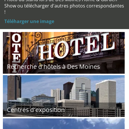
Show ou télécharger d'autres photos correspondantes
!
Téléharger une image
Recherche d'hôtels à Des Moines
Centres d'exposition