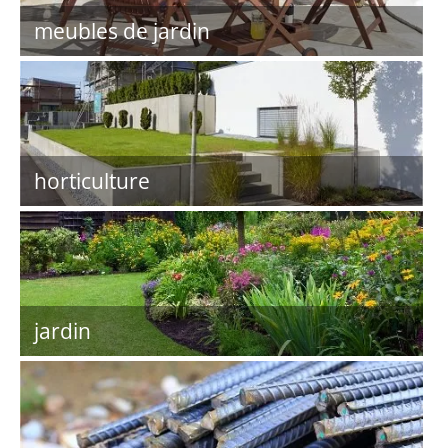
meubles de jardin
horticulture
jardin