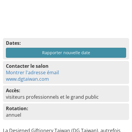
Dates:
Rapporter nouvelle date
Contacter le salon
Montrer l'adresse émail
www.dgtaiwan.com
Accès:
visiteurs professionnels et le grand public
Rotation:
annuel
La Designed Giftionery Taiwan (DG Taiwan), autrefois