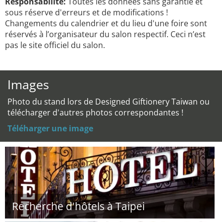
Responsabilité:
Toutes les données sans garantie et
sous réserve d'erreurs et de modifications !
Changements du calendrier et du lieu d'une foire sont
réservés à l’organisateur du salon respectif. Ceci n’est
pas le site officiel du salon.
Images
Photo du stand lors de Designed Giftionery Taiwan ou
télécharger d'autres photos correspondantes !
Téléharger une image
Recherche d'hôtels à Taipei