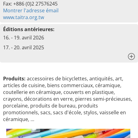
Fax: +886 (0)2 27576245
Montrer l'adresse émail
www.taitra.org.tw
Éditions antérieures:
16. - 19. avril 2026
17. - 20. avril 2025
x
Produits:
accessoires de bicyclettes, antiquités, art,
articles de cuisine, biens commerciaux, céramique,
coutellerie en céramique, couverts en plastique,
crayons, décorations en verre, pierres semi-précieuses,
porcelaine, produits de bureau, produits
promotionnels, sacs, sacs d'école, stylos, vaisselle en
céramique, …