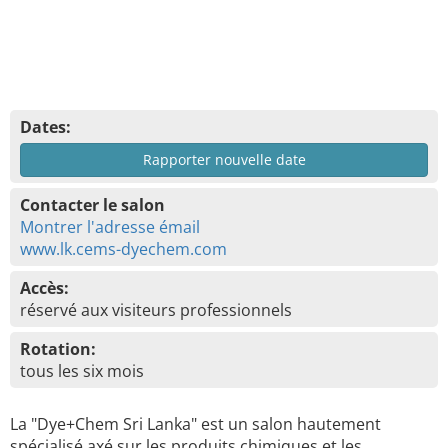
Dates:
Rapporter nouvelle date
Contacter le salon
Montrer l'adresse émail
www.lk.cems-dyechem.com
Accès:
réservé aux visiteurs professionnels
Rotation:
tous les six mois
La "Dye+Chem Sri Lanka" est un salon hautement
spécialisé axé sur les produits chimiques et les