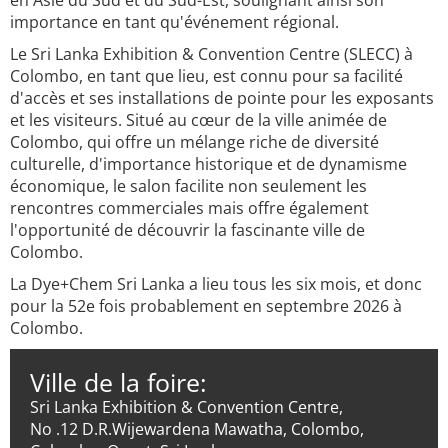
en Asie du Sud et du Sud-Est, soulignant ainsi son
importance en tant qu'événement régional.
Le Sri Lanka Exhibition & Convention Centre (SLECC) à
Colombo, en tant que lieu, est connu pour sa facilité
d'accès et ses installations de pointe pour les exposants
et les visiteurs. Situé au cœur de la ville animée de
Colombo, qui offre un mélange riche de diversité
culturelle, d'importance historique et de dynamisme
économique, le salon facilite non seulement les
rencontres commerciales mais offre également
l'opportunité de découvrir la fascinante ville de
Colombo.
La Dye+Chem Sri Lanka a lieu tous les six mois, et donc
pour la 52e fois probablement en septembre 2026 à
Colombo.
Ville de la foire:
Sri Lanka Exhibition & Convention Centre,
No .12 D.R.Wijewardena Mawatha, Colombo,