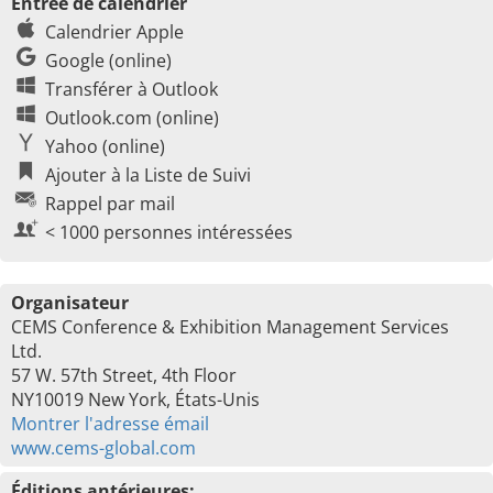
Entrée de calendrier
Calendrier Apple
Google (online)
Transférer à Outlook
Outlook.com (online)
Yahoo (online)
Ajouter à la Liste de Suivi
Rappel par mail
< 1000 personnes intéressées
Organisateur
CEMS Conference & Exhibition Management Services
Ltd.
57 W. 57th Street, 4th Floor
NY10019 New York, États-Unis
Montrer l'adresse émail
www.cems-global.com
Éditions antérieures: