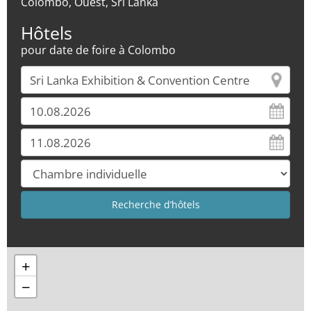
Colombo, Ouest, Sri Lanka
Hôtels
pour date de foire à Colombo
+
−