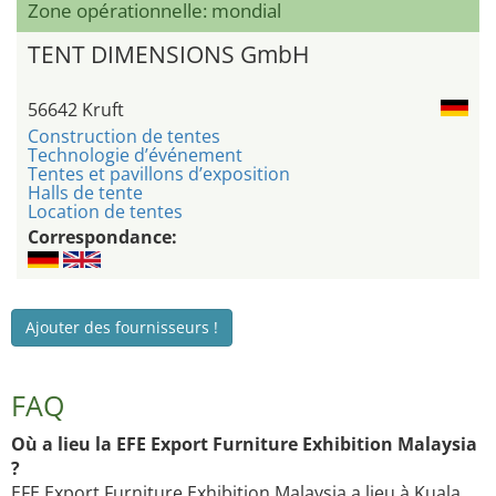
Zone opérationnelle: mondial
TENT DIMENSIONS GmbH
56642 Kruft
Construction de tentes
Technologie d’événement
Tentes et pavillons d’exposition
Halls de tente
Location de tentes
Correspondance:
Ajouter des fournisseurs !
FAQ
Où a lieu la EFE Export Furniture Exhibition Malaysia
?
EFE Export Furniture Exhibition Malaysia a lieu à Kuala