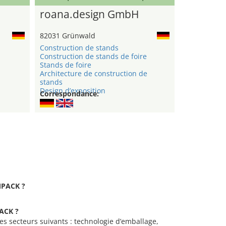
roana.design GmbH
82031 Grünwald
Construction de stands
Construction de stands de foire
Stands de foire
Architecture de construction de
stands
Design d’exposition
Correspondance:
EMPACK ?
PACK ?
es secteurs suivants : technologie d’emballage,