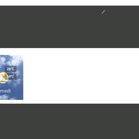
28°C
14°C
amedi