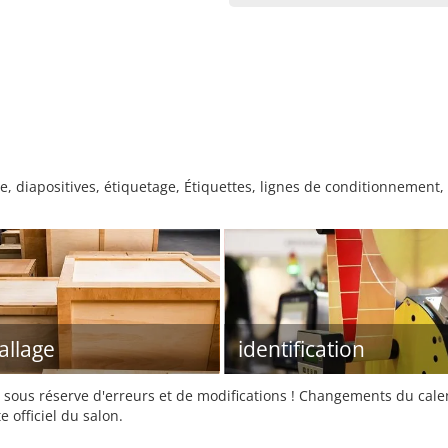
e, diapositives, étiquetage, Étiquettes, lignes de conditionnemen
llage
identification
sous réserve d'erreurs et de modifications ! Changements du calend
e officiel du salon.