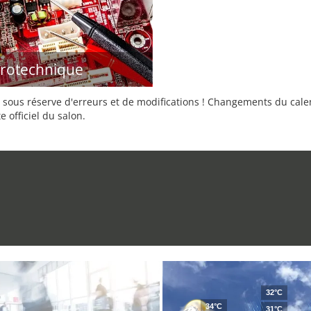
trotechnique
sous réserve d'erreurs et de modifications ! Changements du calend
e officiel du salon.
32°C
34°C
31°C