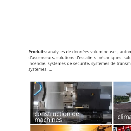
Produits:
analyses de données volumineuses, automat
d'ascenseurs, solutions d'escaliers mécaniques, sol
incendie, systèmes de sécurité, systèmes de transmi
systèmes, …
construction de
clim
machines