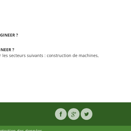
NGINEER ?
GINEER ?
 les secteurs suivants : construction de machines,
rotection des données