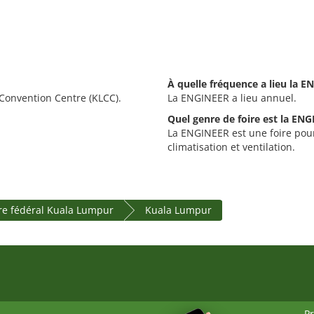
À quelle fréquence a lieu la E
Convention Centre (KLCC).
La ENGINEER a lieu annuel.
Quel genre de foire est la EN
La ENGINEER est une foire pour
climatisation et ventilation.
ire fédéral Kuala Lumpur
Kuala Lumpur
P