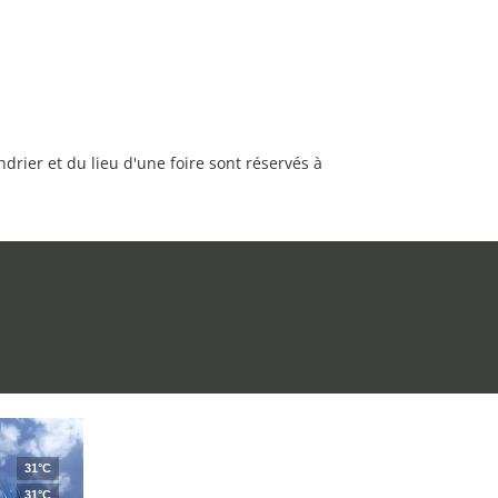
rier et du lieu d'une foire sont réservés à
31°C
31°C