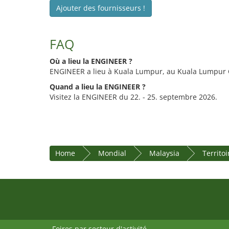
Ajouter des fournisseurs !
FAQ
Où a lieu la ENGINEER ?
ENGINEER a lieu à Kuala Lumpur, au Kuala Lumpur 
Quand a lieu la ENGINEER ?
Visitez la ENGINEER du 22. - 25. septembre 2026.
Home
Mondial
Malaysia
Territo
Foires par secteur d'activité