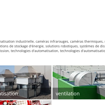
isation industrielle, caméras infrarouges, caméras thermiques, ma
utions de stockage d'énergie, solutions robotiques, systèmes de dis
ssion, technologies d'automatisation, technologies d'automatisatio
atisation
ventilation