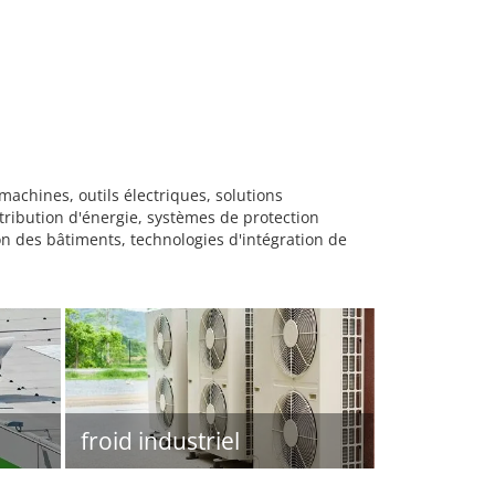
chines, outils électriques, solutions
tribution d'énergie, systèmes de protection
n des bâtiments, technologies d'intégration de
froid industriel