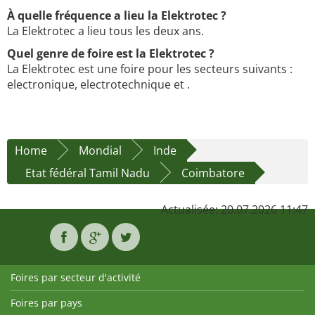
À quelle fréquence a lieu la Elektrotec ?
La Elektrotec a lieu tous les deux ans.
Quel genre de foire est la Elektrotec ?
La Elektrotec est une foire pour les secteurs suivants :
electronique, electrotechnique et .
Home
Mondial
Inde
Etat fédéral Tamil Nadu
Coimbatore
Actualisée: 20.07.2026 11:47
Foires par secteur d'activité
Foires par pays