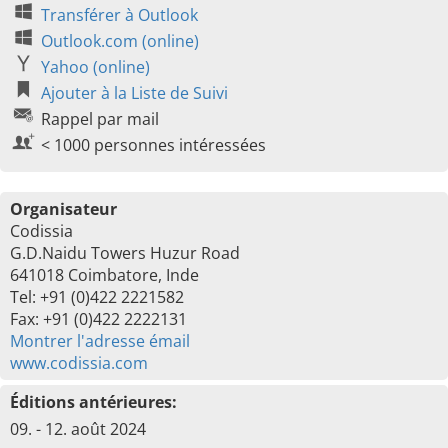
Transférer à Outlook
Outlook.com (online)
Yahoo (online)
Ajouter à la Liste de Suivi
Rappel par mail
< 1000 personnes intéressées
Organisateur
Codissia
G.D.Naidu Towers Huzur Road
641018 Coimbatore, Inde
Tel: +91 (0)422 2221582
Fax: +91 (0)422 2222131
Montrer l'adresse émail
www.codissia.com
Éditions antérieures:
09. - 12. août 2024