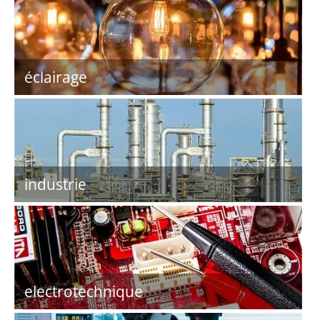
éclairage
industrie
electrotechnique