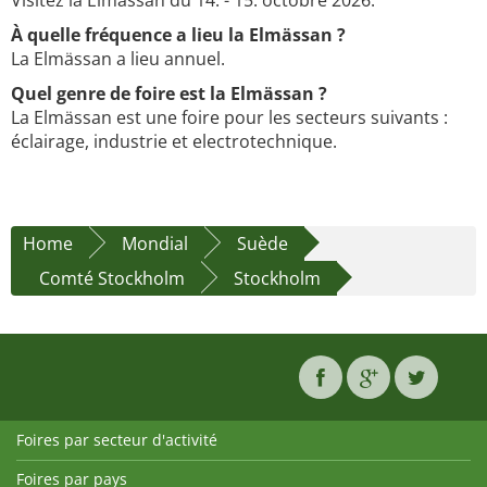
Visitez la Elmässan du 14. - 15. octobre 2026.
À quelle fréquence a lieu la Elmässan ?
La Elmässan a lieu annuel.
Quel genre de foire est la Elmässan ?
La Elmässan est une foire pour les secteurs suivants :
éclairage, industrie et electrotechnique.
Home
Mondial
Suède
Comté Stockholm
Stockholm
Foires par secteur d'activité
Foires par pays