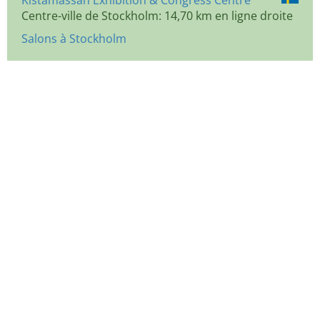
Kistamässan Exhibition & Congress Centre
Centre-ville de Stockholm: 14,70 km en ligne droite
Salons à Stockholm