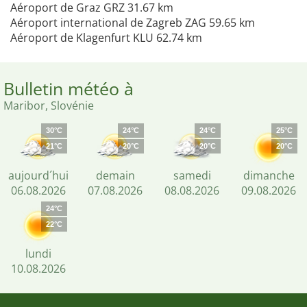
Aéroport de Graz GRZ 31.67 km
Aéroport international de Zagreb ZAG 59.65 km
Aéroport de Klagenfurt KLU 62.74 km
Bulletin météo à
Maribor, Slovénie
30°C
24°C
24°C
25°C
21°C
20°C
20°C
20°C
aujourd´hui
demain
samedi
dimanche
06.08.2026
07.08.2026
08.08.2026
09.08.2026
24°C
22°C
lundi
10.08.2026