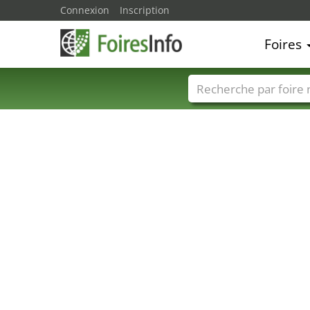
Connexion
Inscription
Foires
Foire noms
Pays