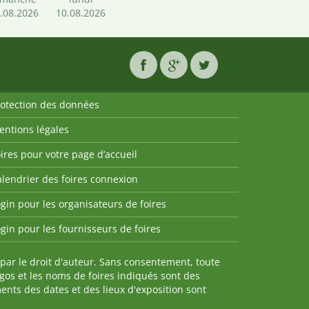
.08.2026
10.08.2026
rotection des données
entions légales
ires pour votre page d’accueil
lendrier des foires connexion
gin pour les organisateurs de foires
gin pour les fournisseurs de foires
par le droit d'auteur. Sans consentement, toute
ogos et les noms de foires indiqués sont des
nts des dates et des lieux d'exposition sont