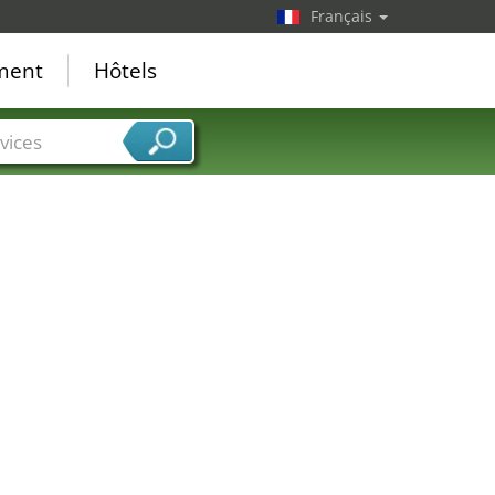
Français
ement
Hôtels
vices