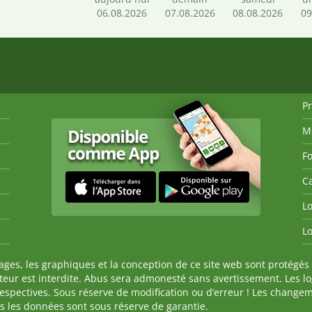
06.08.2026
07.08.2026
08.08.2026
09
P
M
Fo
Ca
Lo
Lo
es, les graphiques et la conception de ce site web sont protégés 
auteur est interdite. Abus sera admonesté sans avertissement. Les l
spectives. Sous réserve de modification ou d’erreur ! Les changeme
tes les données sont sous réserve de garantie.