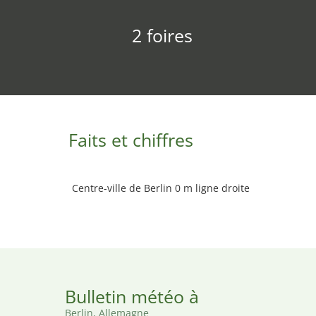
2 foires
Faits et chiffres
Centre-ville de Berlin 0 m ligne droite
Bulletin météo à
Berlin, Allemagne