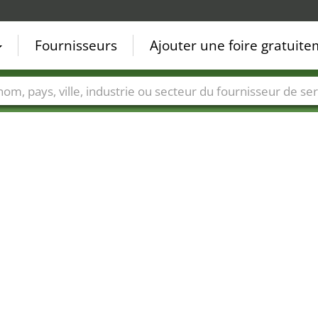
Fournisseurs
Ajouter une foire gratuit
Villes
Secteurs de foire
Secteurs du fournisseur de ser