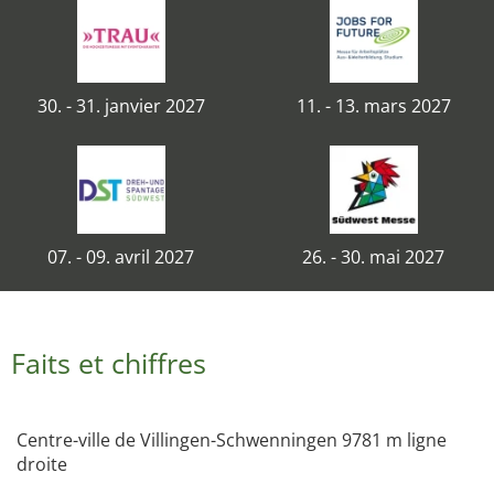
30. - 31. janvier 2027
11. - 13. mars 2027
07. - 09. avril 2027
26. - 30. mai 2027
Faits et chiffres
Centre-ville de Villingen-Schwenningen 9781 m ligne
droite