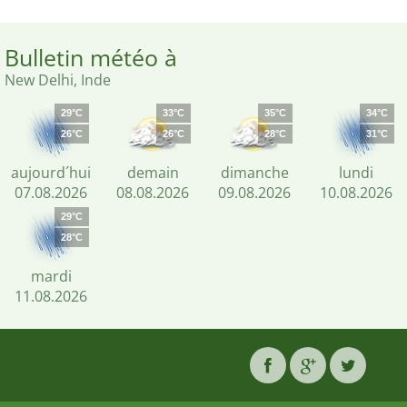
Bulletin météo à
New Delhi, Inde
29°C
33°C
35°C
34°C
26°C
26°C
28°C
31°C
aujourd´hui
demain
dimanche
lundi
07.08.2026
08.08.2026
09.08.2026
10.08.2026
29°C
28°C
mardi
11.08.2026