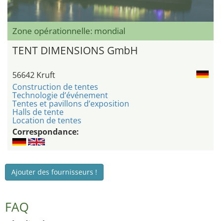
Zone opérationnelle: mondial
TENT DIMENSIONS GmbH
56642 Kruft
Construction de tentes
Technologie d’événement
Tentes et pavillons d’exposition
Halls de tente
Location de tentes
Correspondance:
Ajouter des fournisseurs !
FAQ