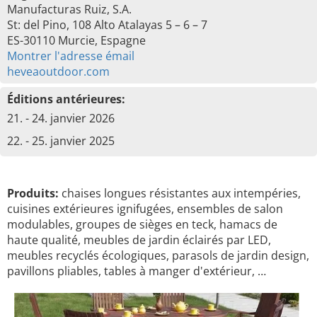
Manufacturas Ruiz, S.A.
St: del Pino, 108 Alto Atalayas 5 – 6 – 7
ES-30110 Murcie, Espagne
Montrer l'adresse émail
heveaoutdoor.com
Éditions antérieures:
21. - 24. janvier 2026
22. - 25. janvier 2025
Produits:
chaises longues résistantes aux intempéries,
cuisines extérieures ignifugées, ensembles de salon
modulables, groupes de sièges en teck, hamacs de
haute qualité, meubles de jardin éclairés par LED,
meubles recyclés écologiques, parasols de jardin design,
pavillons pliables, tables à manger d'extérieur, …