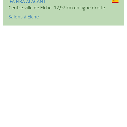
IFA FIRA ALACANT
Centre-ville de Elche: 12,97 km en ligne droite
Salons à Elche