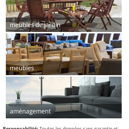
meubles de jardin
meubles
aménagement
Responsabilité:
Toutes les données sans garantie et