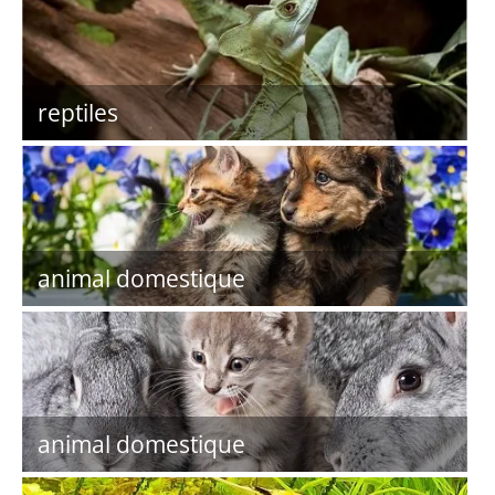
reptiles
animal domestique
animal domestique