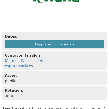
Dates:
Rapporter nouvelle date
Contacter le salon
Montrer l'adresse émail
expoterraria.es
Accès:
public
Rotation:
annuel
Expoterraria
est un salon international qui s’est imposé