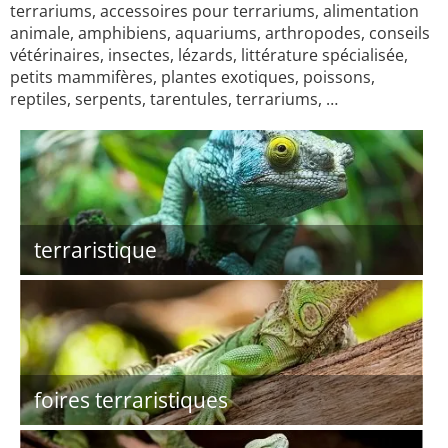
terrariums, accessoires pour terrariums, alimentation
animale, amphibiens, aquariums, arthropodes, conseils
vétérinaires, insectes, lézards, littérature spécialisée,
petits mammifères, plantes exotiques, poissons,
reptiles, serpents, tarentules, terrariums, …
terraristique
foires terraristiques