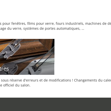
s pour fenêtres, films pour verre, fours industriels, machines de 
clage du verre, systèmes de portes automatiques, …
tres
sous réserve d'erreurs et de modifications ! Changements du calend
e officiel du salon.