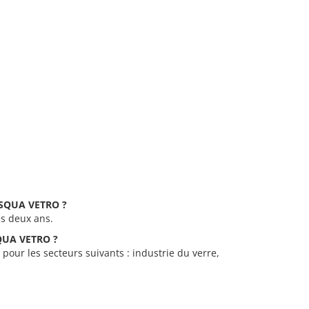
FESQUA VETRO ?
es deux ans.
SQUA VETRO ?
pour les secteurs suivants : industrie du verre,