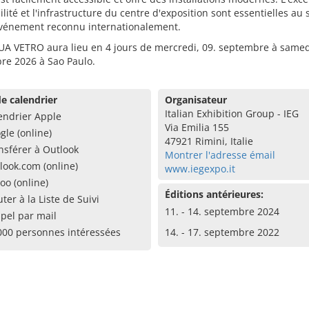
ilité et l'infrastructure du centre d'exposition sont essentielles au
événement reconnu internationalement.
A VETRO aura lieu en 4 jours de mercredi, 09. septembre à samedi
re 2026 à Sao Paulo.
e calendrier
Organisateur
Italian Exhibition Group - IEG
endrier Apple
Via Emilia 155
gle (online)
47921 Rimini, Italie
nsférer à Outlook
Montrer l'adresse émail
look.com (online)
www.iegexpo.it
oo (online)
Éditions antérieures:
uter à la Liste de Suivi
11. - 14. septembre 2024
pel par mail
000 personnes intéressées
14. - 17. septembre 2022