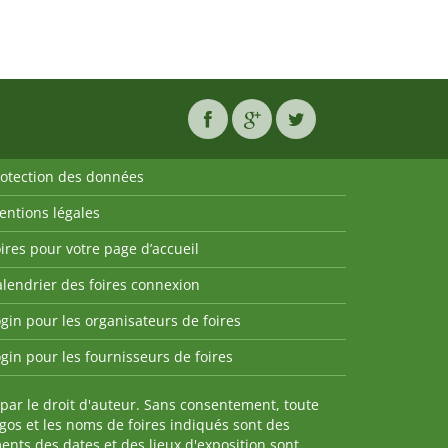
rotection des données
entions légales
ires pour votre page d’accueil
lendrier des foires connexion
gin pour les organisateurs de foires
gin pour les fournisseurs de foires
par le droit d'auteur. Sans consentement, toute
ogos et les noms de foires indiqués sont des
nts des dates et des lieux d'exposition sont