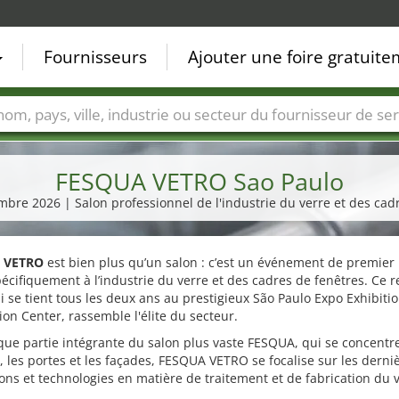
Fournisseurs
Ajouter une foire gratuit
Villes
Secteurs de foire
Secteurs du fournisseur de ser
FESQUA VETRO Sao Paulo
embre 2026 | Salon professionnel de l'industrie du verre et des cad
 VETRO
est bien plus qu’un salon : c’est un événement de premier
écifiquement à l’industrie du verre et des cadres de fenêtres. Ce 
i se tient tous les deux ans au prestigieux São Paulo Expo Exhibiti
on Center, rassemble l'élite du secteur.
que partie intégrante du salon plus vaste FESQUA, qui se concentre
, les portes et les façades, FESQUA VETRO se focalise sur les derni
ons et technologies en matière de traitement et de fabrication du v