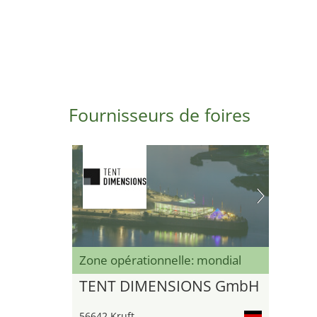
Fournisseurs de foires
Zone opérationnelle: mondial
TENT DIMENSIONS GmbH
56642 Kruft