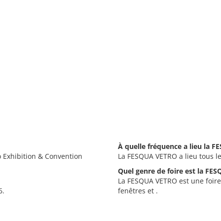
À quelle fréquence a lieu la 
 Exhibition & Convention
La FESQUA VETRO a lieu tous l
Quel genre de foire est la FE
La FESQUA VETRO est une foire 
6.
fenêtres et .