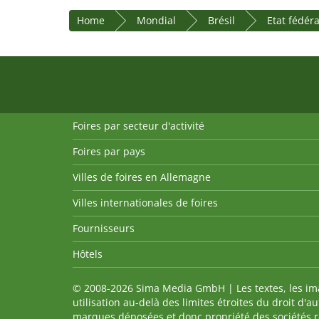
Home
Mondial
Brésil
Etat fédér
Foires par secteur d'activité
Foires par pays
Villes de foires en Allemagne
Villes internationales de foires
Fournisseurs
Hôtels
© 2008-2026 Sima Media GmbH | Les textes, les imag
utilisation au-delà des limites étroites du droit d'
marques déposées et donc propriété des sociétés re