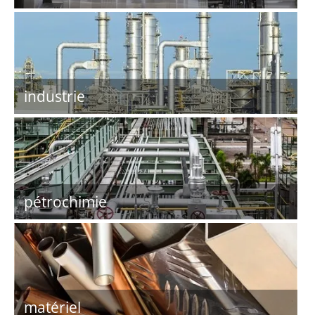
industrie
pétrochimie
matériel