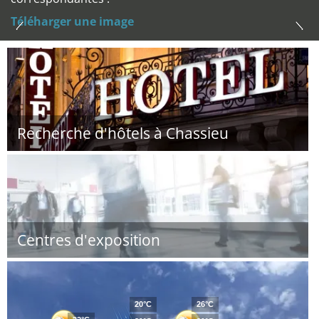
Téléharger une image
Recherche d'hôtels à Chassieu
Centres d'exposition
20°C
26°C