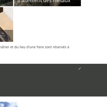
traitement des métaux
rier et du lieu d'une foire sont réservés à