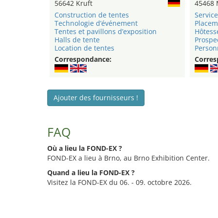
56642 Kruft
45468 
Construction de tentes
Service
Technologie d’événement
Placem
Tentes et pavillons d’exposition
Hôtess
Halls de tente
Prospe
Location de tentes
Personn
Correspondance:
Corres
Ajouter des fournisseurs !
FAQ
Où a lieu la FOND-EX ?
FOND-EX a lieu à Brno, au Brno Exhibition Center.
Quand a lieu la FOND-EX ?
Visitez la FOND-EX du 06. - 09. octobre 2026.