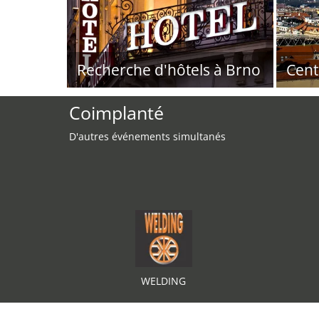
Recherche d'hôtels à Brno
Cent
Coimplanté
D'autres événements simultanés
WELDING