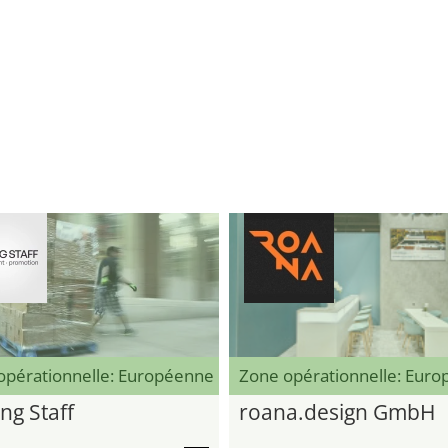
opérationnelle: Européenne
Zone opérationnelle: Eur
ng Staff
roana.design GmbH