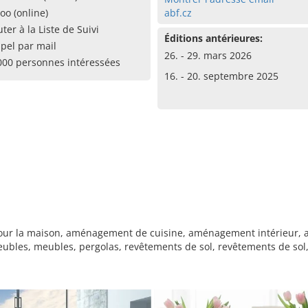
oo (online)
abf.cz
uter à la Liste de Suivi
Éditions antérieures:
pel par mail
26. - 29. mars 2026
000 personnes intéressées
16. - 20. septembre 2025
our la maison, aménagement de cuisine, aménagement intérieur, ant
bles, meubles, pergolas, revêtements de sol, revêtements de sol, rid