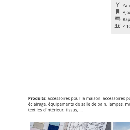
Yah
Ajo
Rap
< 1
Produits:
accessoires pour la maison, accessoires p
éclairage, équipements de salle de bain, lampes, meu
textiles d’intérieur, tissus, …