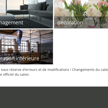
nagement
décoration
ration intérieure
sous réserve d'erreurs et de modifications ! Changements du calend
e officiel du salon.