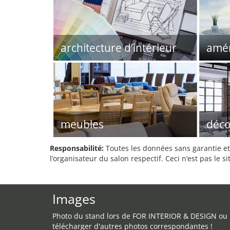
architecture d’intérieur
amé
meubles
déco
Responsabilité:
Toutes les données sans garantie et 
l’organisateur du salon respectif. Ceci n’est pas le sit
Images
Photo du stand lors de FOR INTERIOR & DESIGN ou
télécharger d'autres photos correspondantes !