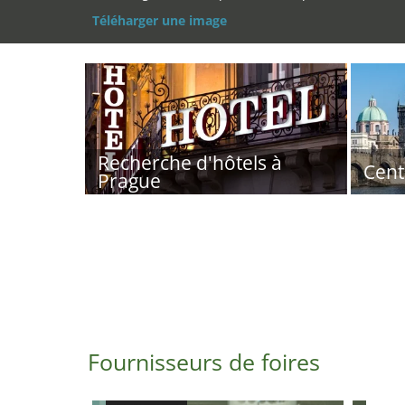
Téléharger une image
Recherche d'hôtels à
Cent
Prague
Fournisseurs de foires