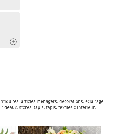
x
iquités, articles ménagers, décorations, éclairage,
eaux, stores, tapis, tapis, textiles d’intérieur,