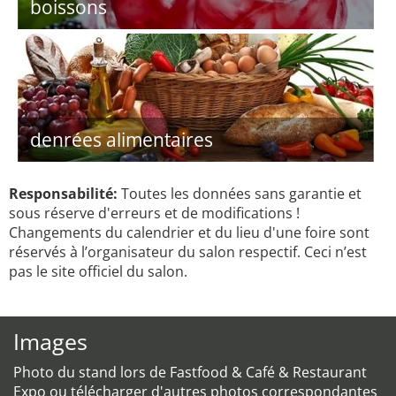
boissons
denrées alimentaires
Responsabilité:
Toutes les données sans garantie et
sous réserve d'erreurs et de modifications !
Changements du calendrier et du lieu d'une foire sont
réservés à l’organisateur du salon respectif. Ceci n’est
pas le site officiel du salon.
Images
Photo du stand lors de Fastfood & Café & Restaurant
Expo ou télécharger d'autres photos correspondantes