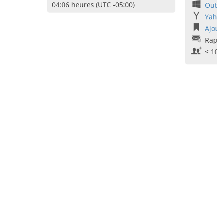
04:06 heures (UTC -05:00)
Out
Yah
Ajo
Rap
< 1