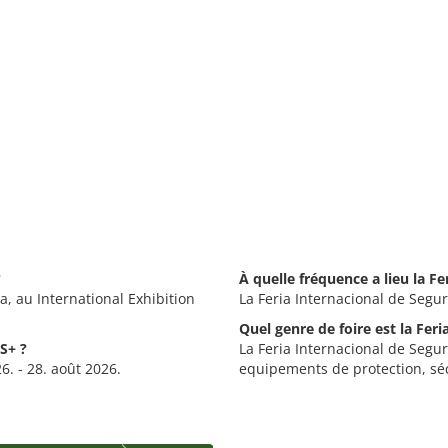
?
À quelle fréquence a lieu la F
a, au International Exhibition
La Feria Internacional de Segu
Quel genre de foire est la Fer
S+ ?
La Feria Internacional de Segur
6. - 28. août 2026.
equipements de protection, sécu