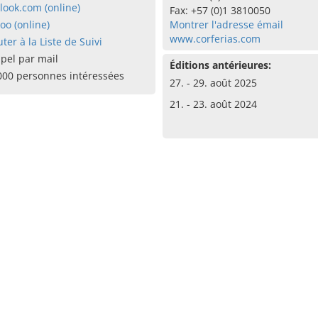
look.com (online)
Fax: +57 (0)1 3810050
oo (online)
Montrer l'adresse émail
www.corferias.com
uter à la Liste de Suivi
pel par mail
Éditions antérieures:
000 personnes intéressées
27. - 29. août 2025
21. - 23. août 2024