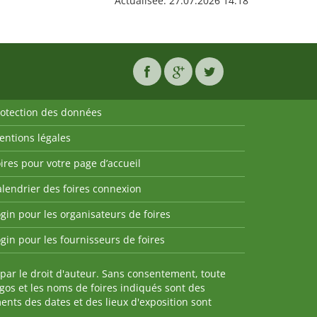
Actualisée: 27.07.2026 14:18
rotection des données
entions légales
ires pour votre page d’accueil
lendrier des foires connexion
gin pour les organisateurs de foires
gin pour les fournisseurs de foires
par le droit d'auteur. Sans consentement, toute
ogos et les noms de foires indiqués sont des
nts des dates et des lieux d'exposition sont