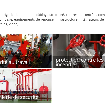
 brigade de pompiers, câblage structuré, centres de contrôle, comm
page, équipements de réponse, infrastructure, intégrateurs de con
ales, vidéo, …
protection contre les
ité au travail
incendies
nierie de sécurité