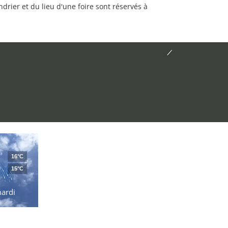
rier et du lieu d'une foire sont réservés à
16°C
15°C
ardi