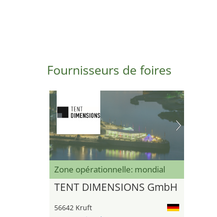
Fournisseurs de foires
Zone opérationnelle: mondial
TENT DIMENSIONS GmbH
56642 Kruft