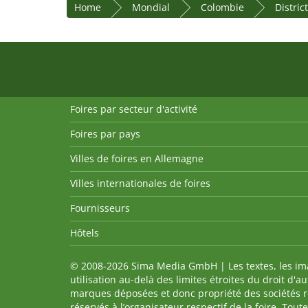
Home
Mondial
Colombie
Distric
Foires par secteur d'activité
Foires par pays
Villes de foires en Allemagne
Villes internationales de foires
Fournisseurs
Hôtels
© 2008-2026 Sima Media GmbH | Les textes, les imag
utilisation au-delà des limites étroites du droit d'
marques déposées et donc propriété des sociétés re
réservés à l’organisateur respectif de la foire. Tou