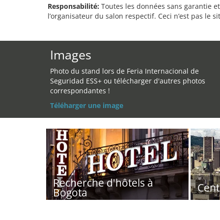
Responsabilité:
Toutes les données sans garantie et 
l’organisateur du salon respectif. Ceci n’est pas le sit
Images
Photo du stand lors de Feria Internacional de
Seguridad ESS+ ou télécharger d'autres photos
correspondantes !
Téléharger une image
Recherche d'hôtels à
Cent
Bogota