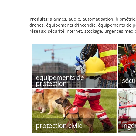
Produits:
alarmes, audio, automatisation, biométrie,
drones, équipements d'incendie, équipements de pom
réseaux, sécurité internet, stockage, urgences médic
equipements de
sécur
protection
protection civile
ingé