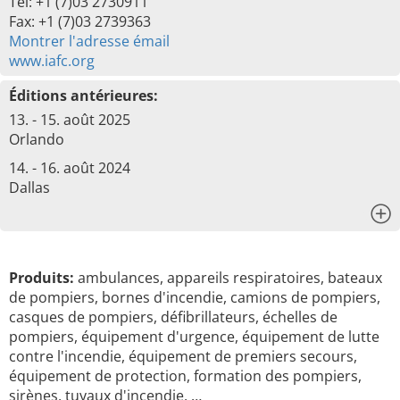
Tel: +1 (7)03 2730911
Fax: +1 (7)03 2739363
Montrer l'adresse émail
www.iafc.org
Éditions antérieures:
13. - 15. août 2025
Orlando
14. - 16. août 2024
Dallas
x
Produits:
ambulances, appareils respiratoires, bateaux
de pompiers, bornes d'incendie, camions de pompiers,
casques de pompiers, défibrillateurs, échelles de
pompiers, équipement d'urgence, équipement de lutte
contre l'incendie, équipement de premiers secours,
équipement de protection, formation des pompiers,
sirènes, tuyaux d'incendie, …