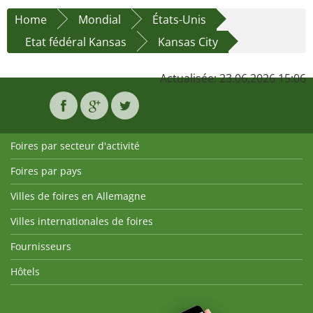
Home
Mondial
États-Unis
Etat fédéral Kansas
Kansas City
Actualisée: 23.06.2026 15:06
Foires par secteur d'activité
Foires par pays
Villes de foires en Allemagne
Villes internationales de foires
Fournisseurs
Hôtels