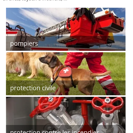
pompiers
protection civile
protection contre les incendies