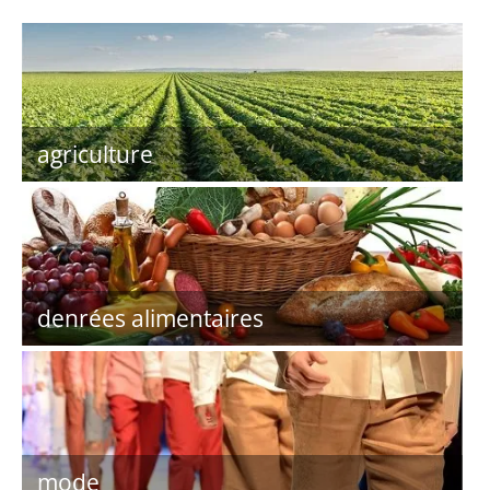
agriculture
denrées alimentaires
mode