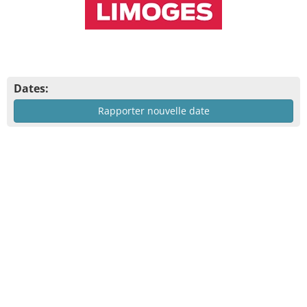
Dates:
Rapporter nouvelle date