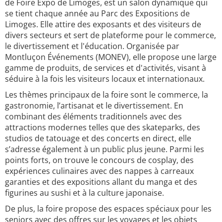
de Foire Expo de Limoges, est un salon dynamique qui
se tient chaque année au Parc des Expositions de
Limoges. Elle attire des exposants et des visiteurs de
divers secteurs et sert de plateforme pour le commerce,
le divertissement et l'éducation. Organisée par
Montluçon Événements (MONEV), elle propose une large
gamme de produits, de services et d'activités, visant à
séduire à la fois les visiteurs locaux et internationaux.
Les thèmes principaux de la foire sont le commerce, la
gastronomie, l’artisanat et le divertissement. En
combinant des éléments traditionnels avec des
attractions modernes telles que des skateparks, des
studios de tatouage et des concerts en direct, elle
s’adresse également à un public plus jeune. Parmi les
points forts, on trouve le concours de cosplay, des
expériences culinaires avec des nappes à carreaux
garanties et des expositions allant du manga et des
figurines au sushi et à la culture japonaise.
De plus, la foire propose des espaces spéciaux pour les
seniors avec des offres sur les voyages et les objets