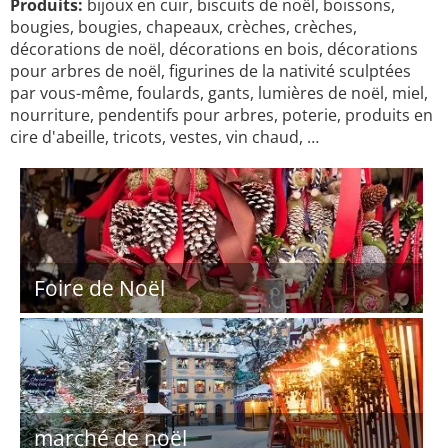
Produits:
bijoux en cuir, biscuits de noël, boissons,
bougies, bougies, chapeaux, crèches, crèches,
décorations de noël, décorations en bois, décorations
pour arbres de noël, figurines de la nativité sculptées
par vous-même, foulards, gants, lumières de noël, miel,
nourriture, pendentifs pour arbres, poterie, produits en
cire d'abeille, tricots, vestes, vin chaud, …
Foire de Noël
marché de noël