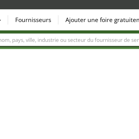
Fournisseurs
Ajouter une foire gratuit
Villes
Secteurs de foire
Secteurs du fournisseur de ser