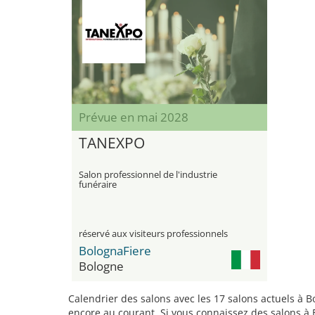
Prévue en mai 2028
TANEXPO
Salon professionnel de l'industrie
funéraire
réservé aux visiteurs professionnels
BolognaFiere
Bologne
Calendrier des salons avec les 17 salons actuels à 
encore au courant. Si vous connaissez des salons à B