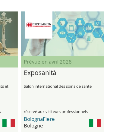
Prévue en avril 2028
Exposanità
ts et
Salon international des soins de santé
s
réservé aux visiteurs professionnels
BolognaFiere
Bologne