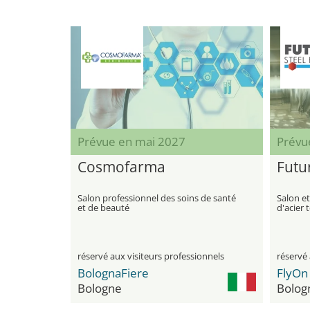
Prévue en mai 2027
Prévu
Cosmofarma
Futu
Salon professionnel des soins de santé
Salon et
et de beauté
d'acier 
réservé aux visiteurs professionnels
réservé 
BolognaFiere
Bologne
Bolog