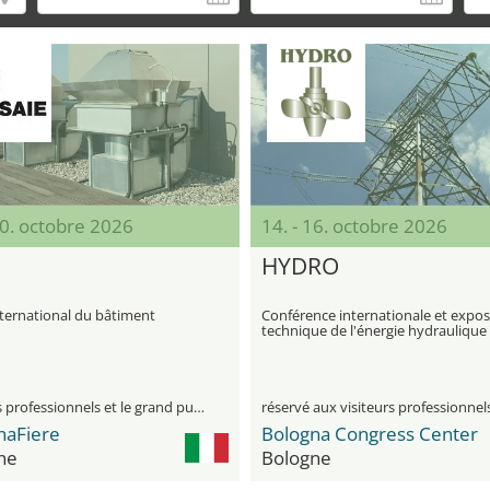
10. octobre 2026
14. - 16. octobre 2026
HYDRO
nternational du bâtiment
Conférence internationale et expos
technique de l'énergie hydraulique
visiteurs professionnels et le grand public
réservé aux visiteurs professionnel
naFiere
Bologna Congress Center
ne
Bologne