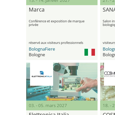
13. - 14. janvier 2027
21. - 
Marca
SANA
Conférence et exposition de marque
Salon in
privée
biologiq
réservé aux visiteurs professionnels
BolognaFiere
Bolog
Bologne
Bolog
03. - 05. mars 2027
18. - 
Elettronica Italia
COS