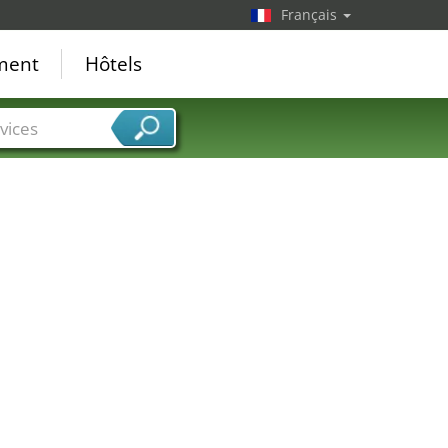
Français
ement
Hôtels
vices