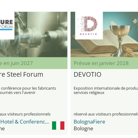
e en juin 2027
Prévue en janvier 2028
re Steel Forum
DEVOTIO
 conférence pour les fabricants
Exposition internationale de produi
tournés vers l'avenir
services religieux
aux visiteurs professionnels
réservé aux visiteurs professionnel
FlyOn Hotel & Conference Center
BolognaFiere
ne
Bologne