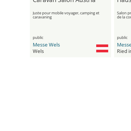
Juste pour mobile voyager, camping et
Salon pr
caravaning
de la co
public
public
Messe Wels
Messe
Wels
Ried i