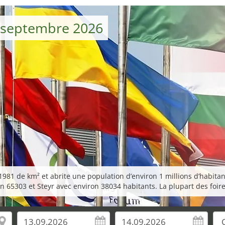
e septembre 2026
981 de km² et abrite une population d’environ 1 millions d’habitant
n 65303 et Steyr avec environ 38034 habitants. La plupart des foire