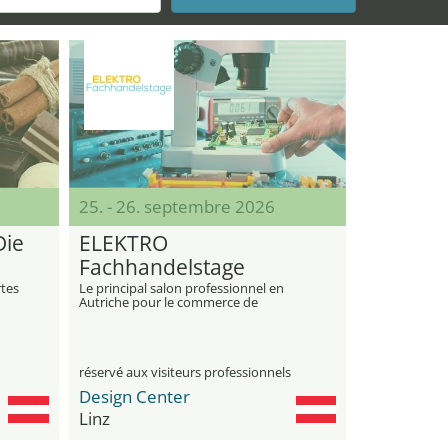
25. - 26. septembre 2026
Die
ELEKTRO
Fachhandelstage
rtes
Le principal salon professionnel en
Autriche pour le commerce de
l’électrique et de l’électronique
réservé aux visiteurs professionnels
Design Center
Linz