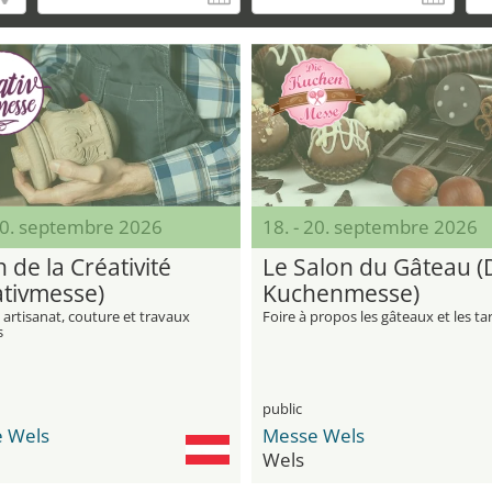
 20. septembre 2026
18. - 20. septembre 2026
 de la Créativité
Le Salon du Gâteau (
ativmesse)
Kuchenmesse)
 artisanat, couture et travaux
Foire à propos les gâteaux et les ta
s
public
 Wels
Messe Wels
Wels