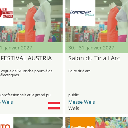
31. janvier 2027
30. - 31. janvier 2027
 FESTIVAL AUSTRIA
Salon du Tir à l'Arc
 vogue de l'Autriche pour vélos
Foire tir à arc
 électriques
visiteurs professionnels et le grand public
public
 Wels
Messe Wels
Wels