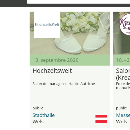
13. septembre 2026
18. -
Hochzeitswelt
Salon
(Kre
Salon du mariage en Haute-Autriche
Foire de
manuel
public
public
Stadthalle
Messe
Wels
Wels