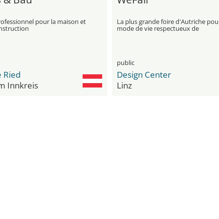
ofessionnel pour la maison et
La plus grande foire d'Autriche pou
nstruction
mode de vie respectueux de
l'environnement et équitable
public
 Ried
Design Center
m Innkreis
Linz