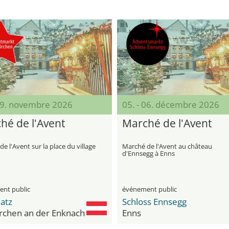
 29. novembre 2026
05. - 06. décembre 2026
hé de l'Avent
Marché de l'Avent
e l'Avent sur la place du village
Marché de l'Avent au château
d'Ennsegg à Enns
nt public
événement public
atz
Schloss Ennsegg
rchen an der Enknach
Enns