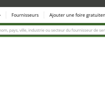
Fournisseurs
Ajouter une foire gratuit
Villes
Secteurs de foire
Secteurs du fournisseur de ser