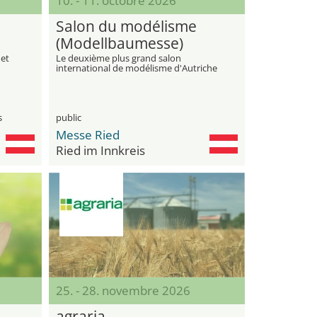
10. - 11. octobre 2026
Salon du modélisme
(Modellbaumesse)
 et
Le deuxième plus grand salon
international de modélisme d'Autriche
s
public
Messe Ried
Ried im Innkreis
25. - 28. novembre 2026
agraria