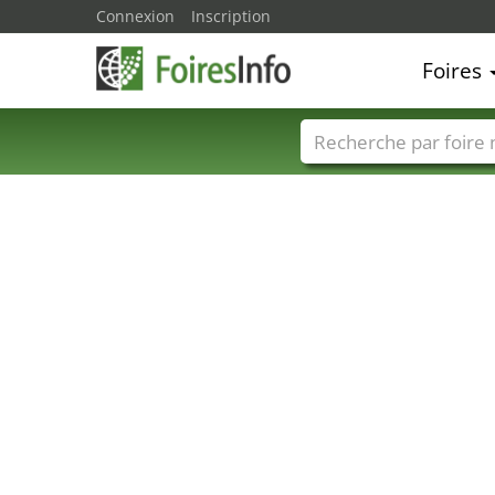
Connexion
Inscription
Foires
Foire noms
Pays