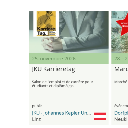
25. novembre 2026
28. -
JKU Karrieretag
Marc
Salon de l'emploi et de carrière pour
Marché d
étudiants et diplômé(e)s
public
événeme
JKU - Johannes Kepler Universität Linz
Dorfpl
Linz
Neuki