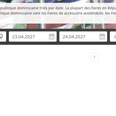
République dominicaine triés par date. La plupart des foires en Rép
blique dominicaine sont les Foires de accessoire automobile, les Fo
1