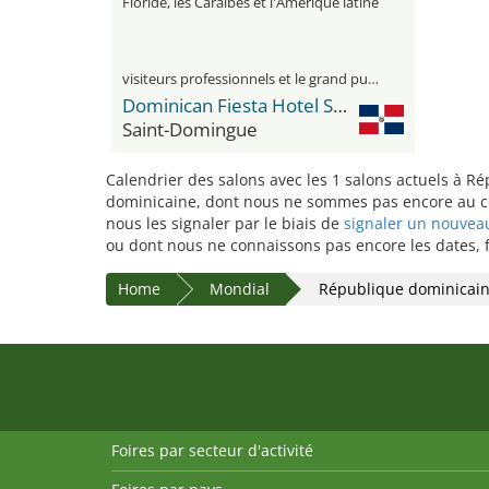
Floride, les Caraïbes et l'Amérique latine
visiteurs professionnels et le grand public
Dominican Fiesta Hotel Santo Domingo
Saint-Domingue
Calendrier des salons avec les 1 salons actuels à Ré
dominicaine, dont nous ne sommes pas encore au cou
nous les signaler par le biais de
signaler un nouvea
ou dont nous ne connaissons pas encore les dates, fi
Home
Mondial
République dominicai
Foires par secteur d'activité