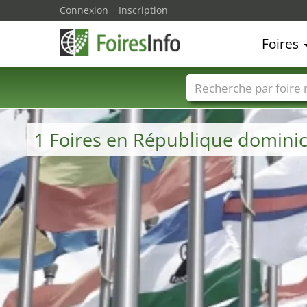
Connexion
Inscription
Foires
Foire noms
Pays
1 Foires en République dominic