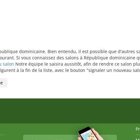
publique dominicaine. Bien entendu, il est possible que d'autres s
rant. Si vous connaissez des salons à République dominicaine qui
u salon
Notre équipe le saisira aussitôt, afin de rendre ce salon p
gurent à la fin de la liste, avec le bouton "signaler un nouveau sal
ne
P