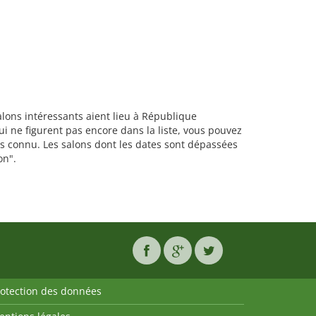
alons intéressants aient lieu à République
 ne figurent pas encore dans la liste, vous pouvez
lus connu. Les salons dont les dates sont dépassées
on".
rotection des données