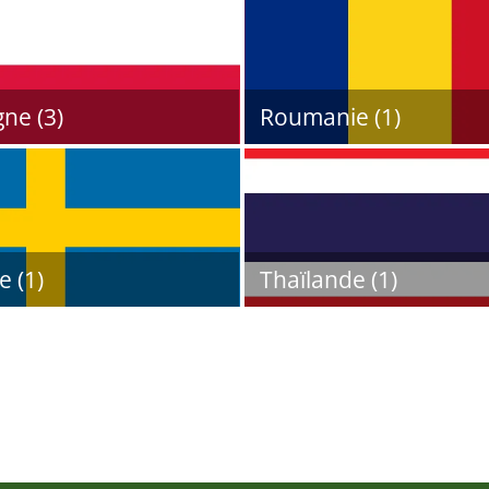
ne (3)
Roumanie (1)
 (1)
Thaïlande (1)