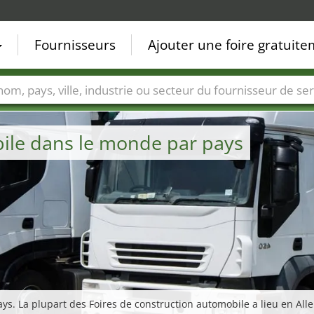
Fournisseurs
Ajouter une foire gratuit
Villes
Secteurs de foire
Secteurs du fournisseur de ser
bile dans le monde par pays
ays. La plupart des Foires de construction automobile a lieu en All