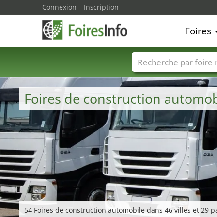
Connexion
Inscription
Foires
Foire noms
Pays
Foires de construction automo
54 Foires de construction automobile dans 46 villes et 29 p