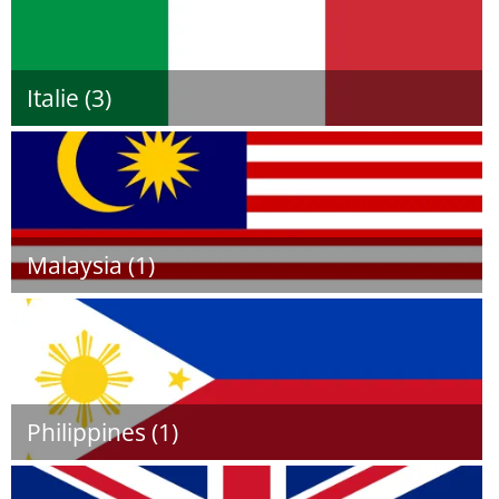
Italie (3)
Malaysia (1)
Philippines (1)