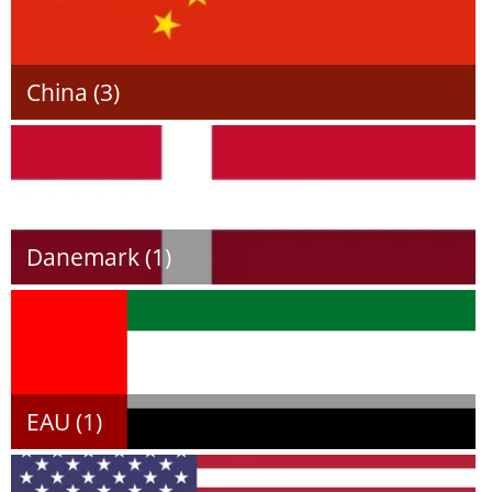
China (3)
Danemark (1)
EAU (1)