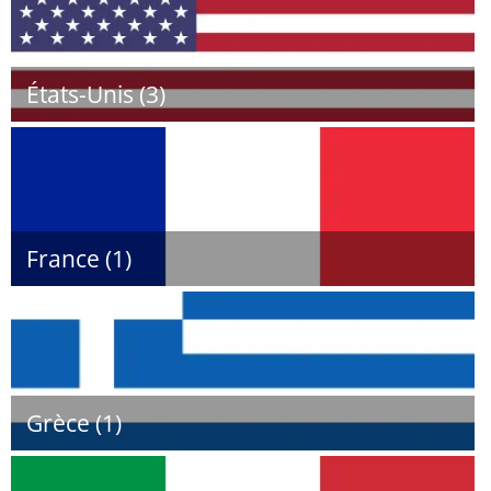
États-Unis (3)
France (1)
Grèce (1)