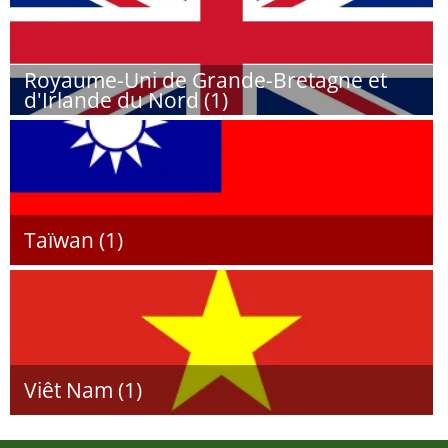
Royaume-Uni de Grande-Bretagne et
d'Irlande du Nord (1)
Taïwan (1)
Viêt Nam (1)