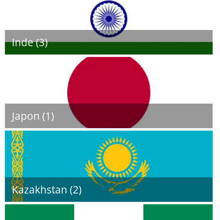
Inde (3)
Japon (1)
Kazakhstan (2)