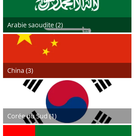
Arabie saoudite (2)
China (3)
Corée du Sud (1)