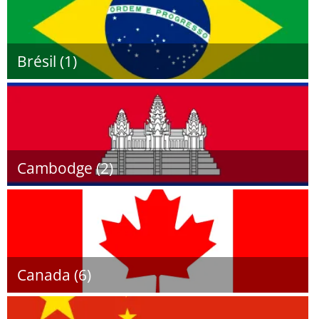
Brésil (1)
Cambodge (2)
Canada (6)