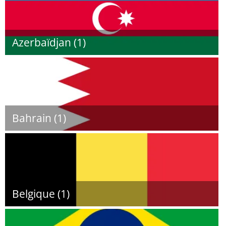
Azerbaïdjan (1)
Bahrain (1)
Belgique (1)