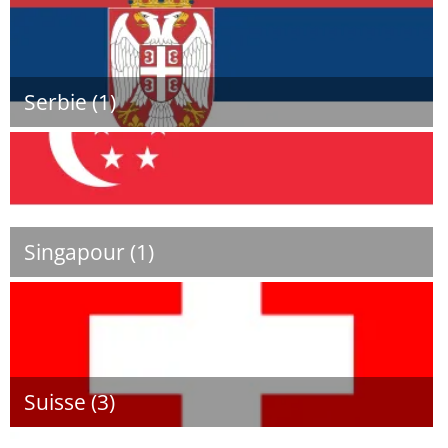
Serbie (1)
Singapour (1)
Suisse (3)