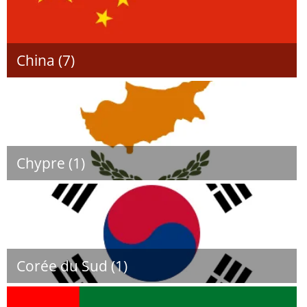
China (7)
Chypre (1)
Corée du Sud (1)