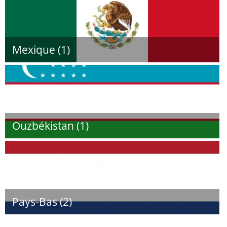
Mexique (1)
Ouzbékistan (1)
Pays-Bas (2)