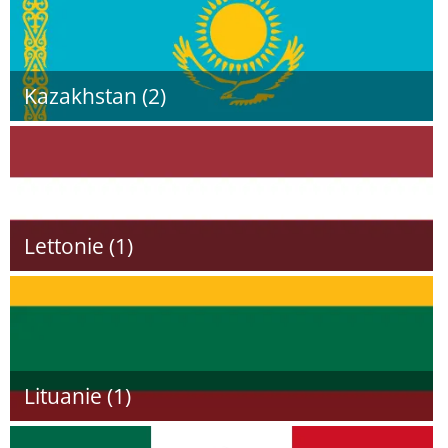
Kazakhstan (2)
Lettonie (1)
Lituanie (1)