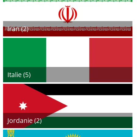
Iran (2)
Italie (5)
Jordanie (2)