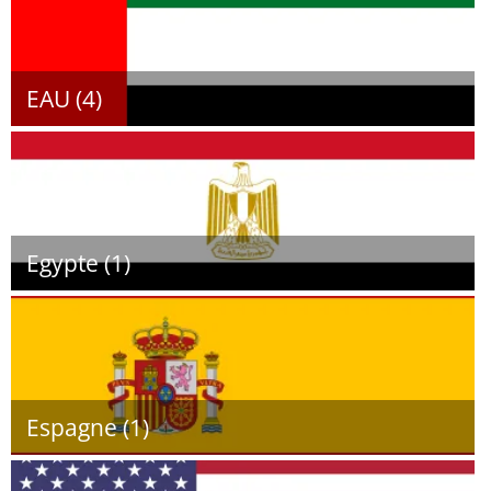
EAU (4)
Egypte (1)
Espagne (1)