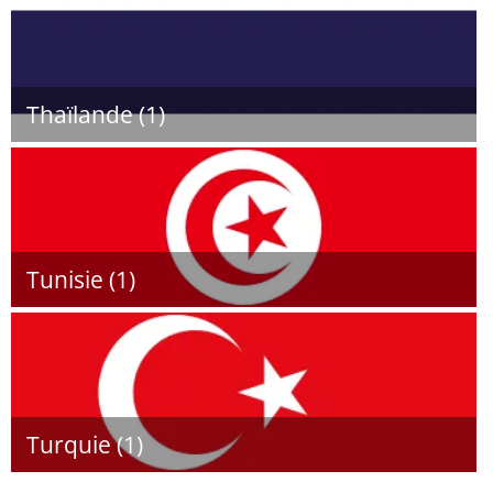
Thaïlande (1)
Tunisie (1)
Turquie (1)