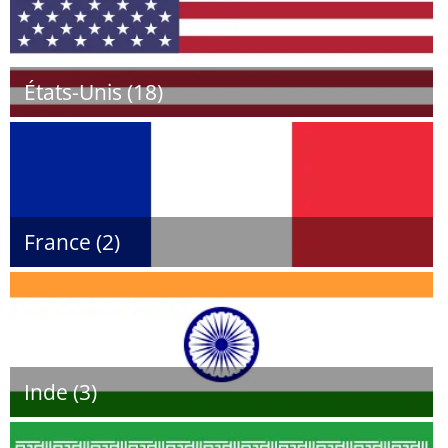
États-Unis (18)
France (2)
Inde (3)