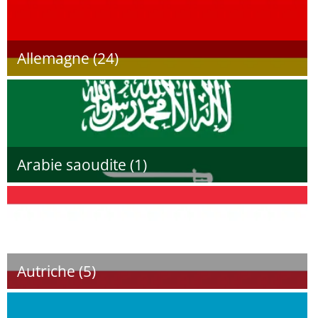
Allemagne (24)
Arabie saoudite (1)
Autriche (5)