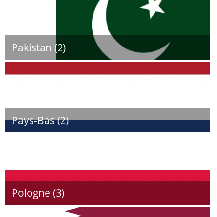
Pakistan (2)
Pays-Bas (2)
Pologne (3)