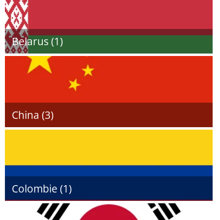
Belarus (1)
China (3)
Colombie (1)