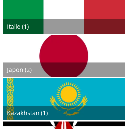
Italie (1)
Japon (2)
Kazakhstan (1)