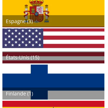
Espagne (3)
États-Unis (15)
Finlande (1)