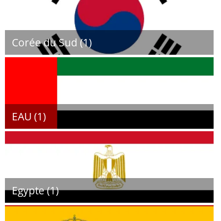
Corée du Sud (1)
EAU (1)
Egypte (1)