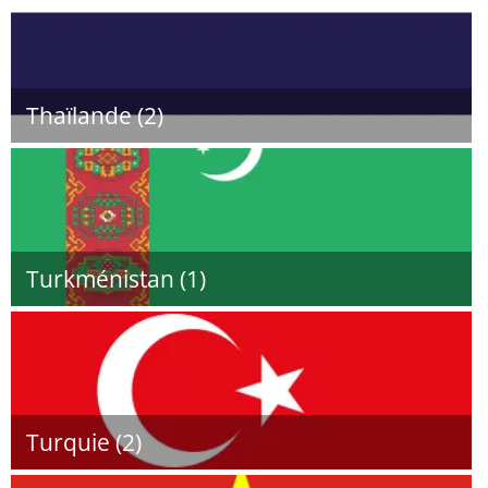
Thaïlande (2)
Turkménistan (1)
Turquie (2)