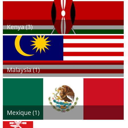
Kenya (3)
Malaysia (1)
Mexique (1)