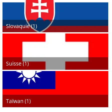
Slovaquie (1)
Suisse (1)
Taïwan (1)