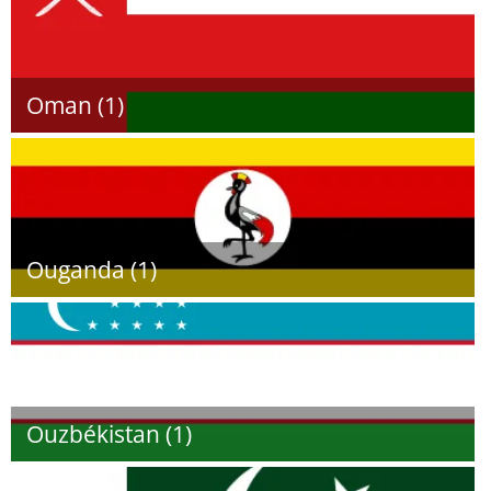
Oman (1)
Ouganda (1)
Ouzbékistan (1)