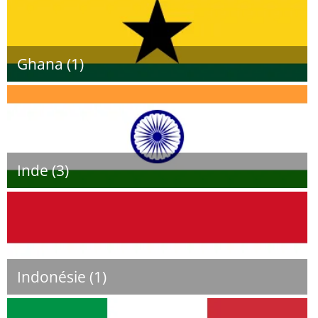
Ghana (1)
Inde (3)
Indonésie (1)