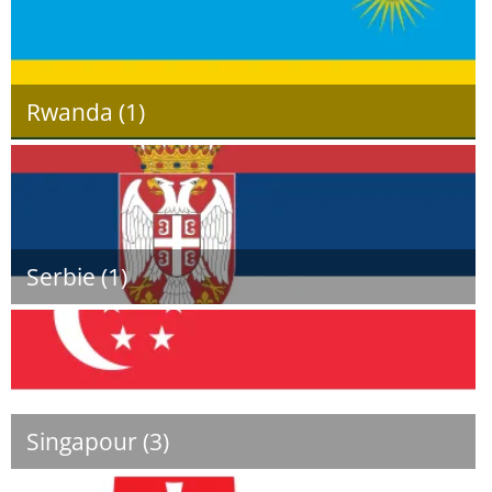
Rwanda (1)
Serbie (1)
Singapour (3)