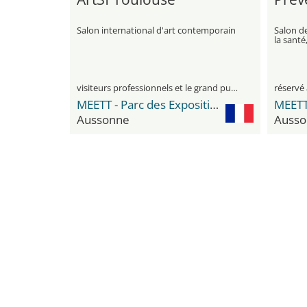
Salon international d'art contemporain
Salon de
la santé,
au trava
visiteurs professionnels et le grand public
réservé 
MEETT - Parc des Expositions et Centre de Conventions
Aussonne
Ausso