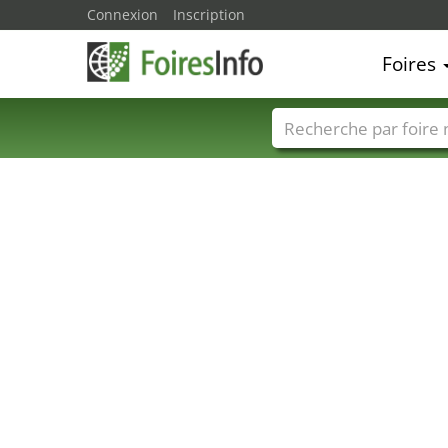
Connexion
Inscription
Foires
Foire noms
Pays