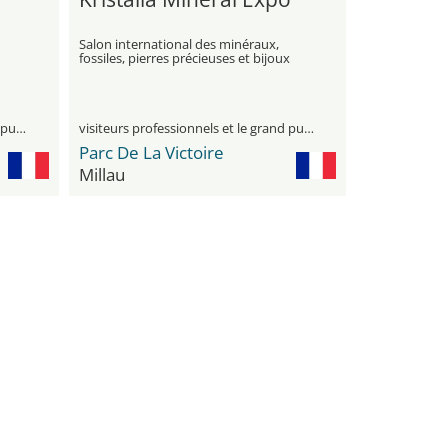
Salon international des minéraux,
fossiles, pierres précieuses et bijoux
s et
visiteurs professionnels et le grand public
visiteurs professionnels et le grand public
Parc De La Victoire
Millau