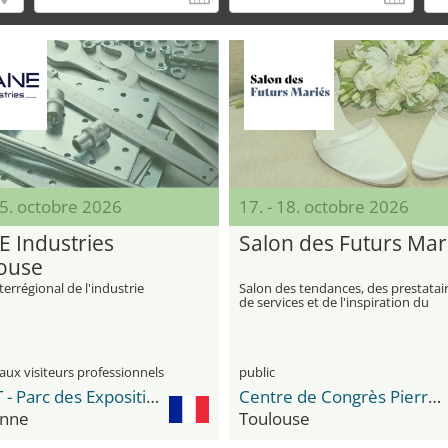
15. octobre 2026
17. - 18. octobre 2026
E Industries
Salon des Futurs Mar
ouse
terrégional de l'industrie
Salon des tendances, des prestatai
de services et de l'inspiration du
mariage
aux visiteurs professionnels
public
MEETT - Parc des Expositions et Centre de Conventions
Centre de Congrès Pierre Baudis
nne
Toulouse