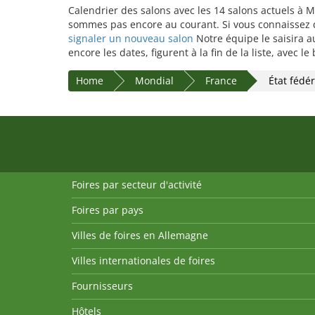
Calendrier des salons avec les 14 salons actuels à M
sommes pas encore au courant. Si vous connaissez de
signaler un nouveau salon
Notre équipe le saisira a
encore les dates, figurent à la fin de la liste, avec 
Home
Mondial
France
État fédé
Foires par secteur d'activité
Foires par pays
Villes de foires en Allemagne
Villes internationales de foires
Fournisseurs
Hôtels