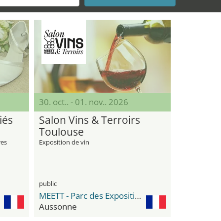
30. oct.. - 01. nov.. 2026
iés
Salon Vins & Terroirs
Toulouse
res
Exposition de vin
public
MEETT - Parc des Expositions et Centre de Conventions
Aussonne