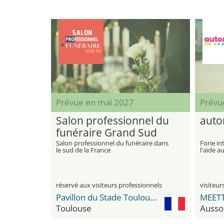
Prévue en mai 2027
Prévu
Salon professionnel du
auto
funéraire Grand Sud
Salon professionnel du funéraire dans
Forie in
le sud de la France
l'aide 
des per
réservé aux visiteurs professionnels
Pavillon du Stade Toulousain
Toulouse
Ausso