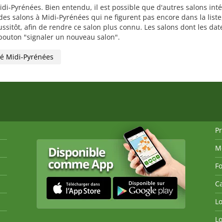
idi-Pyrénées. Bien entendu, il est possible que d'autres salons int
s salons à Midi-Pyrénées qui ne figurent pas encore dans la liste,
ussitôt, afin de rendre ce salon plus connu. Les salons dont les d
le bouton "signaler un nouveau salon".
ré Midi-Pyrénées
P
M
Fo
Ca
Lo
Lo