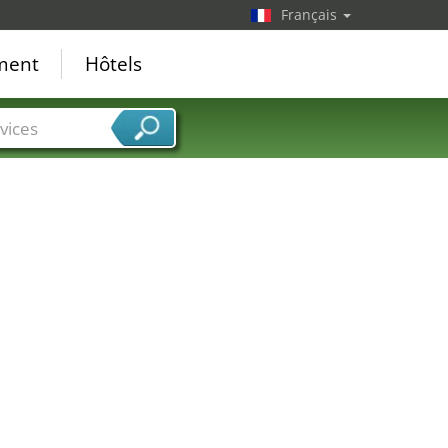
Français
ement
Hôtels
vices