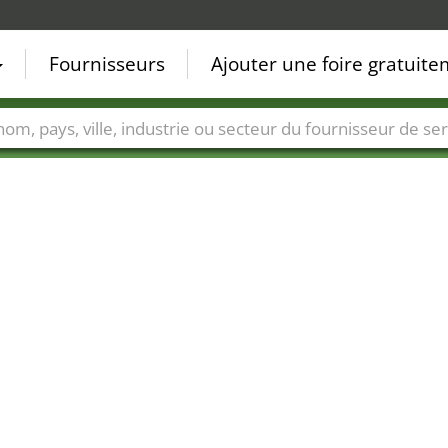
Fournisseurs
Ajouter une foire gratuit
Villes
Secteurs de foire
Secteurs du fournisseur de ser