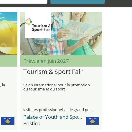
Prévue en juin 2027
Tourism & Sport Fair
, la
Salon international pour la promotion
du tourisme et du sport
visiteurs professionnels et le grand public
Palace of Youth and Sports
Pristina