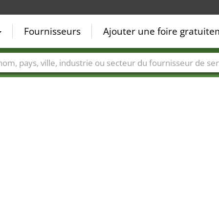
Fournisseurs
Ajouter une foire gratuit
Villes
Secteurs de foire
Secteurs du fournisseur de ser