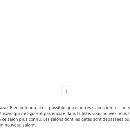
1
osovo. Bien entendu, il est possible que d'autres salons intéressan
osovo qui ne figurent pas encore dans la liste, vous pouvez nous l
re ce salon plus connu. Les salons dont les dates sont dépassées o
r un nouveau salon".