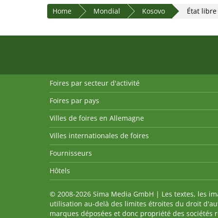
Home
Mondial
Kosovo
État libr
Foires par secteur d'activité
Foires par pays
Villes de foires en Allemagne
Villes internationales de foires
Fournisseurs
Hôtels
© 2008-2026 Sima Media GmbH | Les textes, les imag
utilisation au-delà des limites étroites du droit d'
marques déposées et donc propriété des sociétés re