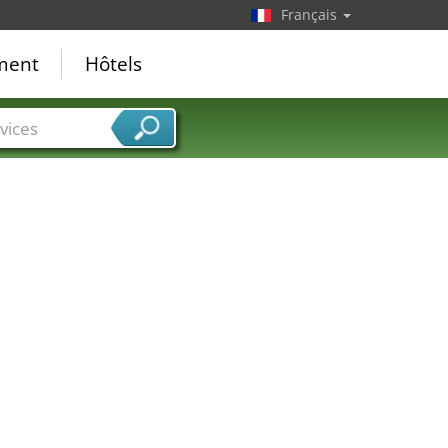
Français
ement
Hôtels
vices