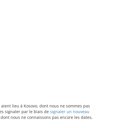
ts aient lieu à Kosovo, dont nous ne sommes pas
es signaler par le biais de
signaler un nouveau
u dont nous ne connaissons pas encore les dates,