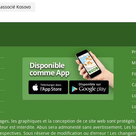
e associé Kosovo
P
M
Fo
Ca
Lo
Lo
es, les graphiques et la conception de ce site web sont protégés 
auteur est interdite. Abus sera admonesté sans avertissement. Les l
spectives. Sous réserve de modification ou d’erreur ! Les changeme