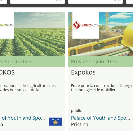
e en juin 2027
Prévue en juin 2027
OKOS
Expokos
ternationale de l'agriculture, des
Foire pour la construction, l'énergie
, des boissons et de la
technologie et le mobilier
ation
public
Palace of Youth and Sports
Palace of Youth and Sports
na
Pristina