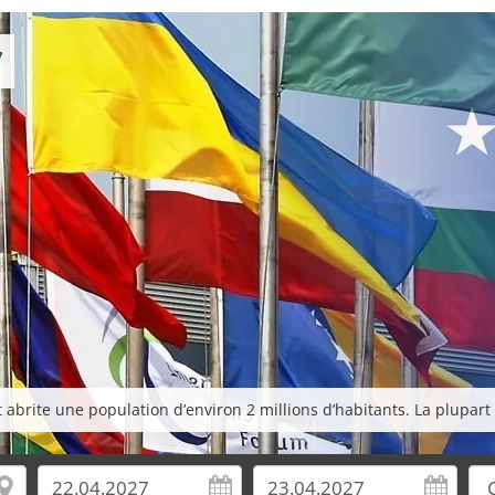
7
abrite une population d’environ 2 millions d’habitants. La plupart d