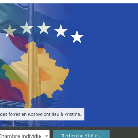
es foires en Kosovo ont lieu à Pristina.