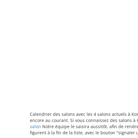
Calendrier des salons avec les 4 salons actuels à K
encore au courant. Si vous connaissez des salons à K
salon
Notre équipe le saisira aussitôt, afin de rend
figurent à la fin de la liste, avec le bouton "signale