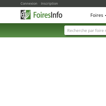
Connexion
Inscription
Foires
Foire noms
Pays