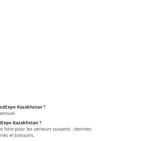
FoodExpo Kazakhstan ?
 annuel.
odExpo Kazakhstan ?
 foire pour les secteurs suivants : denrées
ires et boissons.