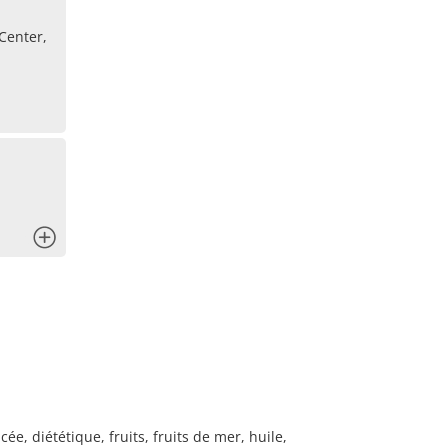
 Center,
x
e, diététique, fruits, fruits de mer, huile,