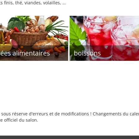
finis, thé, viandes, volailles, …
ées alimentaires
boissons
sous réserve d'erreurs et de modifications ! Changements du calend
e officiel du salon.