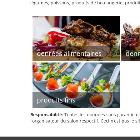
légumes, poissons, produits de boulangerie, produits 
denrées alimentaires
denr
produits fins
Responsabilité:
Toutes les données sans garantie et 
l’organisateur du salon respectif. Ceci n’est pas le sit