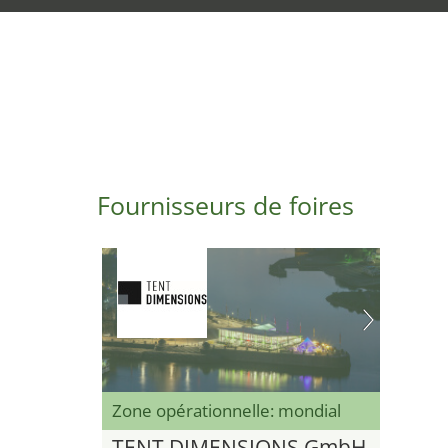
Fournisseurs de foires
Zone opérationnelle: mondial
TENT DIMENSIONS GmbH