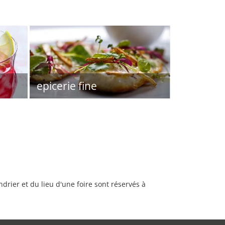
epicerie fine
rier et du lieu d'une foire sont réservés à