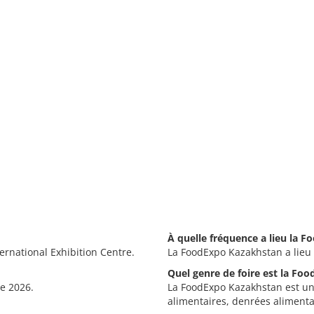
À quelle fréquence a lieu la 
ernational Exhibition Centre.
La FoodExpo Kazakhstan a lieu
Quel genre de foire est la Fo
e 2026.
La FoodExpo Kazakhstan est une
alimentaires, denrées alimenta